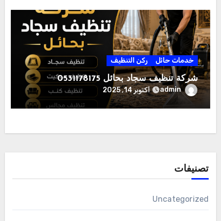
خدمات حائل
ركن التنظيف
شركة تنظيف سجاد بحائل 0531178175
admin
أكتوبر 14, 2025
تصنيفات
Uncategorized