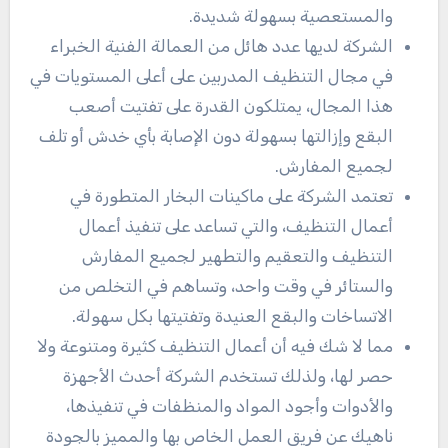
والمستعصية بسهولة شديدة.
الشركة لديها عدد هائل من العمالة الفنية الخبراء
في مجال التنظيف المدربين على أعلى المستويات في
هذا المجال، يمتلكون القدرة على تفتيت أصعب
البقع وإزالتها بسهولة دون الإصابة بأي خدش أو تلف
لجميع المفارش.
تعتمد الشركة على ماكينات البخار المتطورة في
أعمال التنظيف، والتي تساعد على تنفيذ أعمال
التنظيف والتعقيم والتطهير لجميع المفارش
والستائر في وقت واحد، وتساهم في التخلص من
الاتساخات والبقع العنيدة وتفتيتها بكل سهولة.
مما لا شك فيه أن أعمال التنظيف كثيرة ومتنوعة ولا
حصر لها، ولذلك تستخدم الشركة أحدث الأجهزة
والأدوات وأجود المواد والمنظفات في تنفيذها،
ناهيك عن فريق العمل الخاص بها والمميز بالجودة