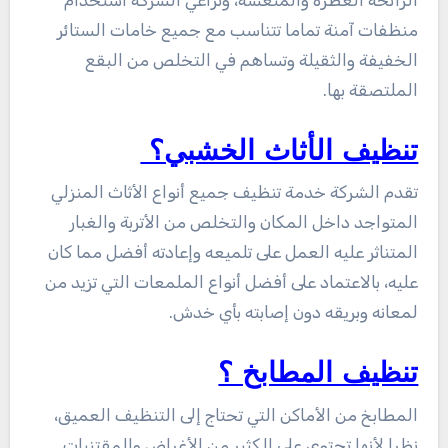
الرائحة العطرة والمنعشة، وتراعي الشركة استخدام
منظفات آمنة تماما تتناسب مع جميع خامات الستائر
الخفيفة والثقيلة وتساهم في التخلص من البقع
الملتصقة بها.
تنظيف الأثاث الخشبي؟
تقدم الشركة خدمة تنظيف جميع أنواع الأثاث المنزلي
المتواجد داخل المكان والتخلص من الأتربة والغبار
المتناثر عليه العمل على تلميعه وإعادته أفضل مما كان
عليه، بالاعتماد على أفضل أنواع الملمعات التي تزيد من
لمعانه وبريقه دون إصابته بأي خدش.
تنظيف المطابخ ؟
المطابخ من الأماكن التي تحتاج إلى التنظيف العميق،
نظرا لأنها تحتوي على الكثير من الأغراض والمقتنيات