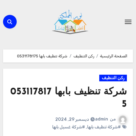
لتجاوز
لى
لمحتوى
الصفحة الرئيسية
ركن التنظيف
شركة تنظيف بابها 0531178175
ركن التنظيف
شركة تنظيف بابها 053117817
5
من
admin
ديسمبر 29, 2024
#شركة تنظيف بابها
,
#شركة غسيل بابها