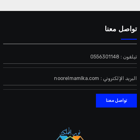
تواصل معنا
تيلفون : 0556301148
البريد الإلكتروني : noorelmamlka.com
تواصل معنا