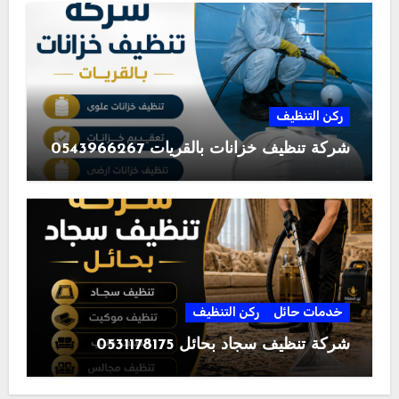
ركن التنظيف
شركة تنظيف خزانات بالقريات 0543966267
خدمات حائل
ركن التنظيف
شركة تنظيف سجاد بحائل 0531178175