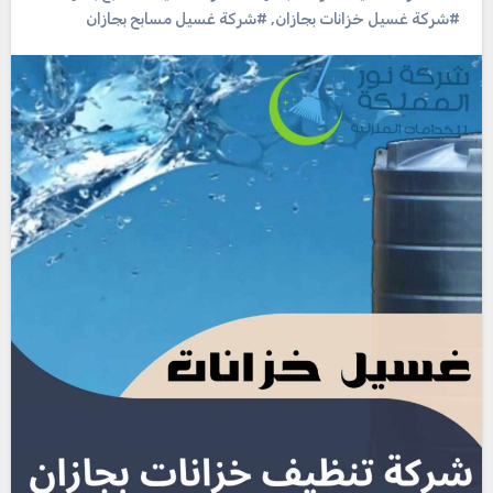
#شركة غسيل خزانات بجازان
,
#شركة غسيل مسابح بجازان