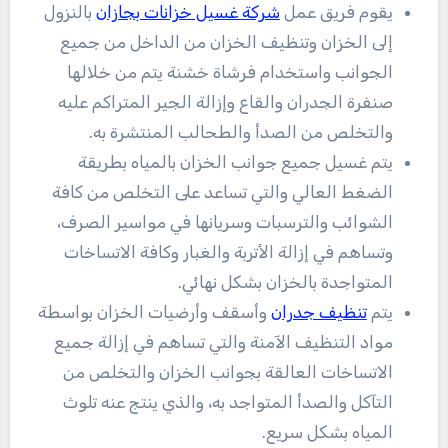
يقوم فريق عمل
شركة غسيل خزانات بجازان
بالنزول
إلى الخزان وتنظيف الخزان من الداخل من جميع
الجوانب واستخدام فرشاة خشنة يتم من خلالها
صنفرة الجدران والقاع وإزالة الجير المتراكم عليه
والتخلص من الصدأ والطحالب المنتشرة به.
يتم غسيل جميع جوانب الخزان بالمياه بطريقة
الضغط العالي والتي تساعد على التخلص من كافة
الشوائب والترسبات وسريانها في مواسير الصرف،
وتساهم في إزالة الأتربة والغبار وكافة الاتساخات
المتواجدة بالخزان بشكل نهائي.
يتم
تنظيف جدران
وأسقف وأرضيات الخزان بواسطة
مواد التنظيف الآمنة والتي تساهم في إزالة جميع
الاتساخات العالقة بجوانب الخزان والتخلص من
التآكل والصدأ المتواجد به، والذي ينتج عنه تلوث
المياه بشكل سريع.