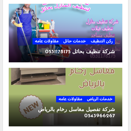
ركن التنظيف
خدمات حائل
مقاولات عامه
شركة تنظيف بحائل 0531178175
خدمات الرياض
مقاولات عامه
شركة تفصيل مغاسل رخام بالرياض
0543966267