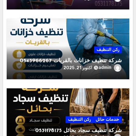
ركن التنظيف
شركة تنظيف خزانات بالقريات 0543966267
admin
أكتوبر 21, 2025
خدمات حائل
ركن التنظيف
شركة تنظيف سجاد بحائل 0531178175