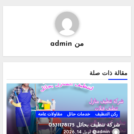
من
admin
مقالة ذات صلة
ركن التنظيف
خدمات حائل
مقاولات عامه
شركة تنظيف بحائل 0531178175
admin
أبريل 14, 2026