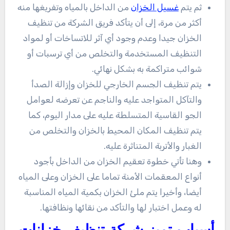
ثم يتم
غسيل الخزان
من الداخل بالمياه وتفريغها منه
أكثر من مرة، إلى أن يتأكد فريق الشركة من تنظيف
الخزان جيدا وعدم وجود أي آثر للاتساخات أو لمواد
التنظيف المستخدمة والتخلص من أي ترسبات أو
شوائب متراكمة به بشكل نهائي.
يتم تنظيف الجسم الخارجي للخزان وإزالة الصدأ
والتآكل المتواجد عليه والناجم عن تعرضه لعوامل
الجو القاسية المتسلطة عليه على مدار اليوم، كما
يتم تنظيف المكان المحيط بالخزان والتخلص من
الغبار والأتربة المتناثرة عليه.
وهنا تأتي خطوة تعقيم الخزان من الداخل بأجود
أنواع المعقمات الأمنة تماما على الخزان وعلى المياه
أيضا، وأخيرا يتم ملئ الخزان بكمية المياه المناسبة
له وعمل اختبار لها والتأكد من نقائها ونظافتها.