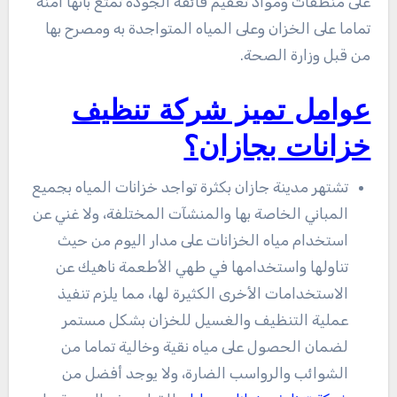
على منظفات ومواد تعقيم فائقة الجودة تمتع بأنها أمنة
تماما على الخزان وعلى المياه المتواجدة به ومصرح بها
من قبل وزارة الصحة.
عوامل تميز شركة تنظيف
خزانات بجازان؟
تشتهر مدينة جازان بكثرة تواجد خزانات المياه بجميع
المباني الخاصة بها والمنشآت المختلفة، ولا غني عن
استخدام مياه الخزانات على مدار اليوم من حيث
تناولها واستخدامها في طهي الأطعمة ناهيك عن
الاستخدامات الأخرى الكثيرة لها، مما يلزم تنفيذ
عملية التنظيف والغسيل للخزان بشكل مستمر
لضمان الحصول على مياه نقية وخالية تماما من
الشوائب والرواسب الضارة، ولا يوجد أفضل من