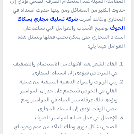
المعاملة السيئة عند استخدام الصرف الصحي تؤدي إلى
حدوث الكثير من المشاكل ومن بينها حدوث انسداد في
المجاري ولذلك أسرت
شركة تسليك مجاري بسكاكا
الجوف
توضيح الأسباب والعوامل التي تساعد على
انسداد المجاري حتى يمكن تجنب فعلها وتتمثل هذه
العوامل فيما يلي:
القاء الشعر بعد الانتهاء من الاستحمام والتصفيف
في المرحاض فيؤدي إلى انسداد المجاري.
رمي الزيوت والمواد الدهنية المتبقية من عملية
القلي في الحوض فتتجمع على جدران المواسير
ويؤدي ذلك عرقله سير المياه في المواسير ومع
مضى الوقت تؤدي إلى انسداد المجاري.
الإهمال في عمل صيانة لمواسير الصرف
الصحي بشكل دوري وذلك للتأكد من عدم وجود أي