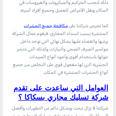
ذلك لتجنب الجراثيم والميكروبات والفيروسات في
المكان ونقل الأمراض للعميل وجميع أفراد أسرته.
كما تحرص شركتنا على
مكافحة جميع الحشرات
المنتشرة بسبب انسداد المجاري، فيقوم عمال الشركة
برشها والقضاء عليها بشكل نهائي التي توجد داخل
مواسير الصرف الصحي والبيارات وكذلك التي تنتشر
حولها باستخدام أقوى وأجود أنواع المبيدات
الحشرية التي لها مفعول قوي على التخلص من جميع
أنواع الحشرات المنتشرة في المكان.
العوامل التي ساعدت على تقدم
شركة تسليك مجاري بسكاكا ؟
شركتنا لا تزال تبحث وبشكل دائم عن التطورات وأفضل
الوسائل التي يتم استخدامها في تسليك المجاري حيث