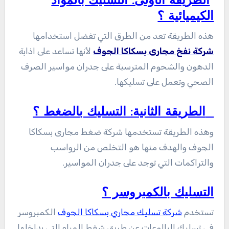
الطريقة الأولى: التسليك بالمواد
الكيميائية ؟
هذه الطريقة تعد من الطرق التي تفضل استخدامها
شركة نفخ مجارى بسكاكا الجوف
لأنها تساعد على اذابة
الدهون والشحوم المترسبة على جدران مواسير الصرف
الصحي وتعمل على تسليكها.
الطريقة الثانية: التسليك بالضغط ؟
وهذه الطريقة تستخدمها شركة ضغط مجارى بسكاكا
الجوف والهدف منها هو التخلص من الرواسب
والتراكمات التي توجد على جدران المواسير.
التسليك بالكمبروسر ؟
تستخدم
شركة تسليك مجاري بسكاكا الجوف
الكمبروسر
في تسليك البالوعات عن طريق شفط المياه التي بداخلها