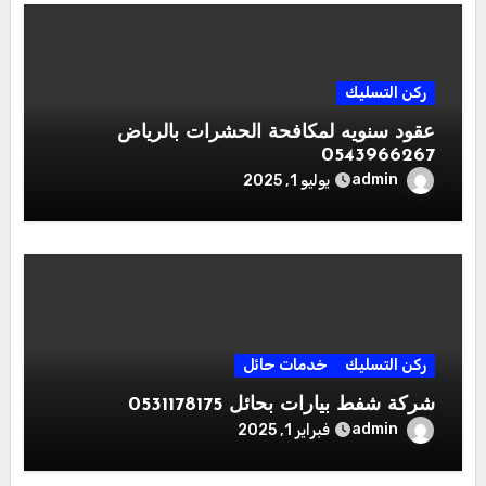
ركن التسليك
عقود سنويه لمكافحة الحشرات بالرياض
0543966267
admin
يوليو 1, 2025
ركن التسليك
خدمات حائل
شركة شفط بيارات بحائل 0531178175
admin
فبراير 1, 2025