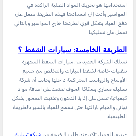
استخدامها هو تحريك المواد الصلبة الراكدة في
المواسير وأدت إلى انسدادها فهذه الطريقة تعمل على
دفع المياه بشكل قوي لطردها خارج المواسير وبالتالي
تعمل على تسليكها.
الطريقة الخامسة: سيارات الشفط ؟
تمتلك الشركة العديد من سيارات الشفط المجهزة
بتقنيات خاصة لشفط البيارات والتخلص من جميع
الأوساخ والرواسب المتراكمة داخلها بجانب أن شركة
تسليك مجاري بسكاكا الجوف تعتمد على اضافة مواد
كيميائية تعمل على إذابة الدهون وتفتيت الصخور بشكل
نهائي والقيام بازالتها حتى تسمح للمياه بالسير بالطريقة
الطبيعية.
عزيزى العميل تأكد عند طلب الخدمة من
شركة تسليك