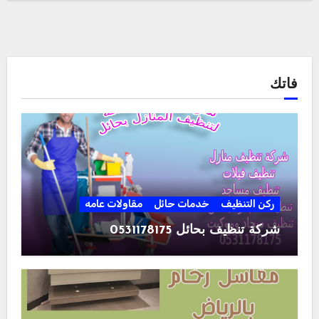
فاتك
ركن التنظيف
خدمات حائل
مقاولات عامه
شركة تنظيف بحائل 0531178175