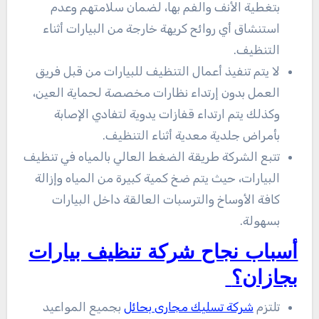
بتغطية الأنف والفم بها، لضمان سلامتهم وعدم
استنشاق أي روائح كريهة خارجة من البيارات أثناء
التنظيف.
لا يتم تنفيذ أعمال التنظيف للبيارات من قبل فريق
العمل بدون إرتداء نظارات مخصصة لحماية العين،
وكذلك يتم ارتداء قفازات يدوية لتفادي الإصابة
بأمراض جلدية معدية أثناء التنظيف.
تتبع الشركة طريقة الضغط العالي بالمياه في تنظيف
البيارات، حيث يتم ضخ كمية كبيرة من المياه وإزالة
كافة الأوساخ والترسبات العالقة داخل البيارات
بسهولة.
أسباب نجاح شركة تنظيف بيارات
بجازان؟
تلتزم
شركة تسليك مجارى بحائل
بجميع المواعيد