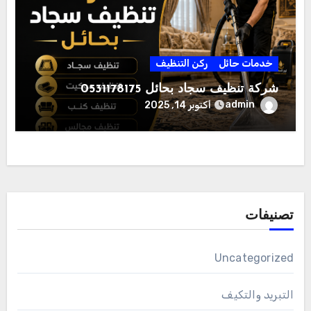
خدمات حائل
ركن التنظيف
شركة تنظيف سجاد بحائل 0531178175
admin
أكتوبر 14, 2025
تصنيفات
Uncategorized
التبريد والتكيف