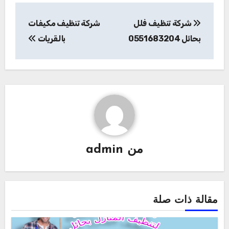
تصفّح
شركة تنظيف فلل
شركة تنظيف مكيفات
المقالات
بحائل 0551683204
بالقريات
من
admin
مقالة ذات صلة