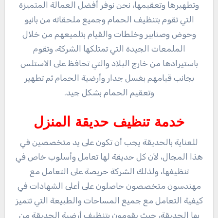
وتطهيرها وتعقيمها، نحن نوفر أفضل العمالة المتميزة
التي تقوم بتنظيف الحمام وجميع ملحقاته من بانيو
وحوض وصنابير وخلطات والقيام بتلميعهم من خلال
الملمعات الجيدة التي تمتلكها الشركة، وتقوم
باستيرادها من خارج البلاد والتي تحافظ على الاستلس
بجانب قيامهم بغسل جدار وأرضية الحمام ثم تطهير
وتعقيم الحمام بشكل جيد.
خدمة تنظيف حديقة المنزل
للعناية بالحديقة يجب أن تكون على يد متخصصين في
هذا المجال، لأن كل حديقة لها تعامل وأسلوب خاص في
تنظيفها، ولذلك الشركة حريصة على التعامل مع
مهندسون متخصصون حاصلون على أعلى الشهادات في
كيفية التعامل مع جميع المساحات والطبيعة التي تتميز
بها الحديقة، حيث يقومون بتنظيف أرضية الحديقة من