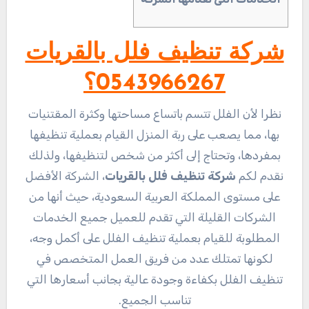
شركة تنظيف فلل بالقريات
0543966267؟
نظرا لأن الفلل تتسم باتساع مساحتها وكثرة المقتنيات
بها، مما يصعب على ربة المنزل القيام بعملية تنظيفها
بمفردها، وتحتاج إلى أكثر من شخص لتنظيفها، ولذلك
نقدم لكم
شركة تنظيف فلل بالقريات
، الشركة الأفضل
على مستوى المملكة العربية السعودية، حيث أنها من
الشركات القليلة التي تقدم للعميل جميع الخدمات
المطلوبة للقيام بعملية تنظيف الفلل على أكمل وجه،
لكونها تمتلك عدد من فريق العمل المتخصص في
تنظيف الفلل بكفاءة وجودة عالية بجانب أسعارها التي
تناسب الجميع.