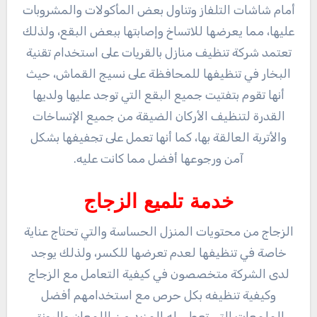
أمام شاشات التلفاز وتناول بعض المأكولات والمشروبات
عليها، مما يعرضها للاتساخ وإصابتها ببعض البقع، ولذلك
تعتمد شركة تنظيف منازل بالقريات على استخدام تقنية
البخار في تنظيفها للمحافظة على نسيج القماش، حيث
أنها تقوم بتفتيت جميع البقع التي توجد عليها ولديها
القدرة لتنظيف الأركان الضيقة من جميع الإتساخات
والأتربة العالقة بها، كما أنها تعمل على تجفيفها بشكل
آمن ورجوعها أفضل مما كانت عليه.
خدمة تلميع الزجاج
الزجاج من محتويات المنزل الحساسة والتي تحتاج عناية
خاصة في تنظيفها لعدم تعرضها للكسر، ولذلك يوجد
لدى الشركة متخصصون في كيفية التعامل مع الزجاج
وكيفية تنظيفه بكل حرص مع استخدامهم أفضل
الملمعات التي تعطى له المزيد من اللمعان والرونق