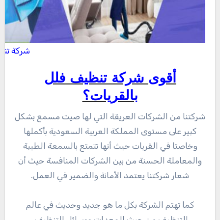
شركة تنظ
أقوى شركة تنظيف فلل
بالقريات؟
شركتنا من الشركات العريقة التي لها صيت مسمع بشكل
كبير على مستوى المملكة العربية السعودية بأكملها
وخاصتا في القريات حيث أنها تتمتع بالسمعة الطيبة
والمعاملة الحسنة من بين الشركات المنافسة حيث أن
شعار شركتنا يعتمد الأمانة والضمير في العمل.
كما تهتم الشركة بكل ما هو جديد وحديث في عالم
التنظيف من حيث المعدات ووسائل التنظيف.