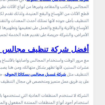
المجالس والكنب والمقاعد وغيرها من أنواع الأثاث نظر
قطع الأثاث من الأوساخ والبقع العنيدة، ولذلك تقدم لك
التنظيف بأعلى جوده لأنها تمتلك أحدث المعدات والتقنيا
الأوساخ والأتربة والبقع والعمل على تعقيمها وتطهيرها 
الأمراض، والشركة حريصة على تقديم هذه الخدمة لجميع
أفضل شركة تنظيف مجالس ب
مع مرور الوقت واستخدام المجالس واصابتها بالأتساخ وال
عشرات السنين، لأنها تظهر بشكل متهالك، ومن هنا ي
التنظيف مثل
شركة غسيل مجالس بسكاكا الجوف
،
حي
على يد فريق عمل متميز ومتخصص في مجال التنظيف ولد
الشركة لا تستخدم المنظفات العادية التي تستخدمها باق
استخدام أجود أنواع المنظفات الممتدة المفعول والمعروف