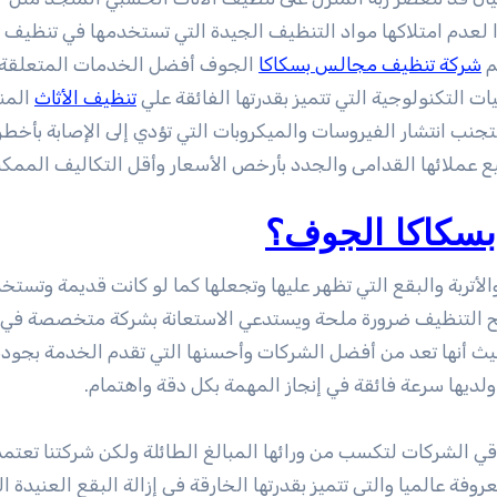
ا لعدم امتلاكها مواد التنظيف الجيدة التي تستخدمها في تنظيف 
م
شركة تنظيف مجالس بسكاكا
الجوف أفضل الخدمات المتعلقة 
ت التكنولوجية التي تتميز بقدرتها الفائقة علي
تنظيف الأثاث
المن
لتجنب انتشار الفيروسات والميكروبات التي تؤدي إلى الإصابة بأخطر
 عملائها القدامى والجدد بأرخص الأسعار وأقل التكاليف الممكن
سكاكا الجوف؟
أتربة والبقع التي تظهر عليها وتجعلها كما لو كانت قديمة وتستخ
صبح التنظيف ضرورة ملحة ويستدعي الاستعانة بشركة متخصصة في
ث أنها تعد من أفضل الشركات وأحسنها التي تقدم الخدمة بجودة 
يها سرعة فائقة في إنجاز المهمة بكل دقة واهتمام.
ي الشركات لتكسب من ورائها المبالغ الطائلة ولكن شركتنا تعتمد
ة عالميا والتي تتميز بقدرتها الخارقة في إزالة البقع العنيدة ال