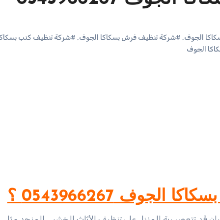
كاكا الجوف
,
#شركة تنظيف فرش بسكاكا الجوف
,
#شركة تنظيف كنب بسكاكا
اكا الجوف
لجوف 0543966267 ؟
ن قد تتعصر ربة المنزل على تنظيف الأثاث الخشبي المنجد مثل