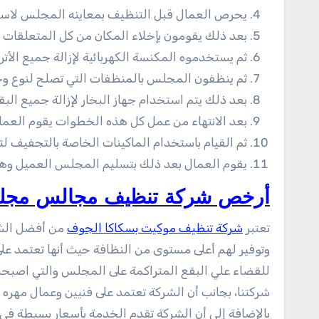
يحرص العمال قبل التنظيف بمعاينه المجلس لاست
بعد ذلك يقومون بإخلاء المكان من كل المتعلقات
ثم يستخدموه المكنسة الكهربائية لإزالة جميع الأ
ثم ينظفون المجلس بالمنظفات التي تصلح لنوع و
بعد ذلك يتم استخدام جهاز البخار لإزالة جميع ال
بعد الانتهاء من عمل كل هذه الخطوات يقوم العم
ثم القيام باستخدام الماكينات الخاصة بالتجفيف
يقوم العمال بعد ذلك بتسليم المجلس العميل وهو
أرخص شركة تنظيف مجالس مجلط
تعتبر
شركة تنظيف موكيت بسكاكا الجوف
من أفضل الشر
وتوفير لهم أعلى مستوى من النظافة حيث أنها تعتمد عل
للقضاء علي البقع المتراكمة على المجلس والتي اصبحت
شركتنا، بجانب أن الشركة تعتمد على فنيين وعمال مهر
بالإضافة إلي أن الشركة تقدم الخدمة بأسعار بسيطة ف