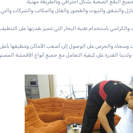
ميع البقع الصعبة بشكل احترافي وبالطريقة مهنية.
زل والشقق والبيوت والقصور والفلل والمكاتب والشركات والتي 
الكراسي باستخدام تقنية البخار التي تتميز بقدرتها على التنظي
 وسجاد والحرص على الوصول إلى أصعب الأماكن وتنظيفها بأعلى
لدينا القدرة على كيفية التعامل مع جميع أنواع الأقمشة المصنو