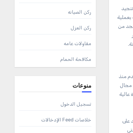
تنجيد
ركن الصيانه
بعملية
جد من
ركن العزل
مقاولات عامه
ة.
مكافحة الحمام
دم منذ
 مجال
منوعات
عالية
تسجيل الدخول
خلاصات Feed الإدخالات
 على
تي