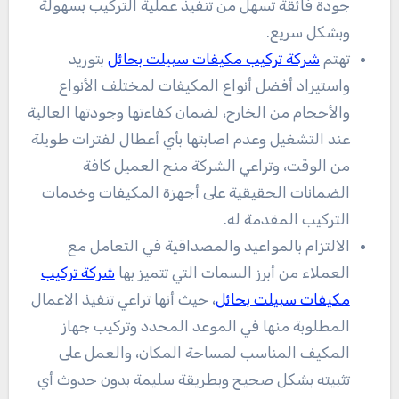
جودة فائقة تسهل من تنفيذ عملية التركيب بسهولة
وبشكل سريع.
تهتم
شركة تركيب مكيفات سبيلت بحائل
بتوريد
واستيراد أفضل أنواع المكيفات لمختلف الأنواع
والأحجام من الخارج، لضمان كفاءتها وجودتها العالية
عند التشغيل وعدم اصابتها بأي أعطال لفترات طويلة
من الوقت، وتراعي الشركة منح العميل كافة
الضمانات الحقيقية على أجهزة المكيفات وخدمات
التركيب المقدمة له.
الالتزام بالمواعيد والمصداقية في التعامل مع
العملاء من أبرز السمات التي تتميز بها
شركة تركيب
مكيفات سبيلت بحائل
، حيث أنها تراعي تنفيذ الاعمال
المطلوبة منها في الموعد المحدد وتركيب جهاز
المكيف المناسب لمساحة المكان، والعمل على
تثبيته بشكل صحيح وبطريقة سليمة بدون حدوث أي