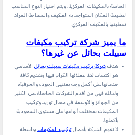
الخاصة بالمكيفات المركزية، ويتم اختيار النوع المناسب
لطبيعة المكان المتواجد به المكيف والمساحة المراد
تغطيتها بالمكيف المركزي.
ما يميز شركة تركيب مكيفات
سبيلت بحائل عن غيرها؟
هدف
شركة تركيب مكيفات سبيلت بحائل
الأساسي
هو اكتساب ثقة عملائها الكرام فيها وتقديم كافة
خدماتها على أكمل وجه بمنتهى الجودة والحرفية،
ولذلك فهي من أقدم الشركات الحاصلة على الكثير
من الجوائز والأوسمة في مجال توريد وتركيب
المكيفات بمختلف أنواعها على مستوى السعودية
بأكملها.
لا تقوم الشركة بأعمال
تركيب المكيفات
بواسطة