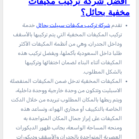
أفضل شركة تركيب مكيفات
مخفية بحائل؟
تقدم
شركة تركيب مكيفات سبيلت بحائل
خدمة
تركيب المكيفات المخفية التي يتم تركيبها بالأسقف
وداخل الجدران، وهي من أنظمة المكيفات الأكثر
طلبا داخل السعودية بأكملها، ويفضل تركيب هذه
المكيفات أثناء البناء لضمان اختفائها وتركيبها
بالشكل المطلوب.
المكيفات المخفية تدخل ضمن المكيفات المنفصلة
الاسبليت وتتكون من وحدة خارجية ووحدة داخلية،
ويتم ربطها بالمكان المطلوب تبريده من خلال الدكت
الخاصة بالتكييف أو مجاري الهواء، وتساعد هذه
المكيفات على إبراز جمال المكان المتواجدة به
ومنحه المساحة الواسعة، بجانب ظهور الديكورات
العصرية المتواجدة بالجدران والأسقف وديكورات