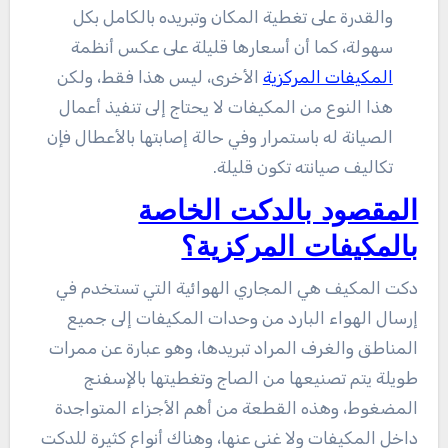
والقدرة على تغطية المكان وتبريده بالكامل بكل
سهولة، كما أن أسعارها قليلة على عكس أنظمة
المكيفات المركزية
الأخرى، ليس هذا فقط، ولكن
هذا النوع من المكيفات لا يحتاج إلى تنفيذ أعمال
الصيانة له باستمرار وفي حالة إصابتها بالأعطال فإن
تكاليف صيانته تكون قليلة.
المقصود بالدكت الخاصة
بالمكيفات المركزية؟
دكت المكيف هي المجاري الهوائية التي تستخدم في
إرسال الهواء البارد من وحدات المكيفات إلى جميع
المناطق والغرف المراد تبريدها، وهو عبارة عن ممرات
طويلة يتم تصنيعها من الصاج وتغطيتها بالإسفنج
المضغوط، وهذه القطعة من أهم الأجزاء المتواجدة
داخل المكيفات ولا غنى عنها، وهناك أنواع كثيرة للدكت