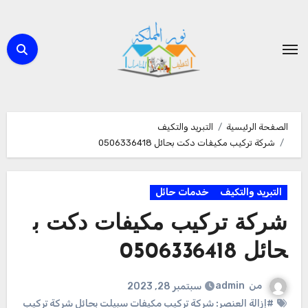
لتجاوز
لى
لمحتوى
الصفحة الرئيسية
التبريد والتكيف
شركة تركيب مكيفات دكت بحائل 0506336418
التبريد والتكيف
خدمات حائل
شركة تركيب مكيفات دكت ب
حائل 0506336418
من
admin
سبتمبر 28, 2023
#إزالة العنصر: شركة تركيب مكيفات سبيلت بحائل شركة تركيب