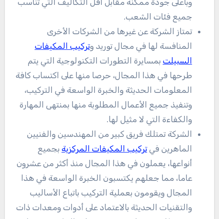
وبأعلى جودة ممكنة مقابل أقل التكاليف التي تناسب
جميع فئات الشعب.
تمتاز الشركة عن غيرها من الشركات الأخرى
المنافسة لها في مجال توريد و
تركيب المكيفات
السبيلت
بمسايرة التطورات التكنولوجية التي يتم
طرحها في هذا المجال، حرصا منها على اكتساب كافة
المعلومات الحديثة والخبرة الواسعة في التركيب،
وتنفيذ جميع الأعمال المطلوبة منها بمنتهى المهارة
والكفاءة التي لا مثيل لها.
الشركة تمتلك فريق كبير من المهندسين والفنيين
الماهرين في
تركيب المكيفات المركزية
بجميع
أنواعها، يعملون في هذا المجال منذ أكثر من عشرون
عاما، مما جعلهم يكتسبون الخبرة الواسعة في هذا
المجال ويقومون بعملية التركيب باتباع الأساليب
والتقنيات الحديثة بالاعتماد على أدوات ومعدات ذات