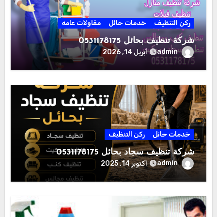
ركن التنظيف
خدمات حائل
مقاولات عامه
شركة تنظيف بحائل 0531178175
admin
أبريل 14, 2026
خدمات حائل
ركن التنظيف
شركة تنظيف سجاد بحائل 0531178175
admin
أكتوبر 14, 2025