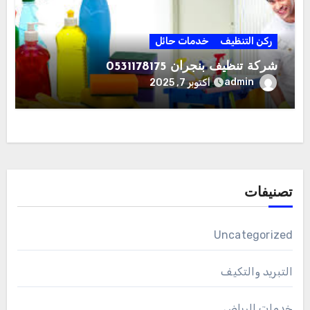
ركن التنظيف
خدمات حائل
شركة تنظيف بنجران 0531178175
admin
أكتوبر 7, 2025
تصنيفات
Uncategorized
التبريد والتكيف
خدمات الرياض