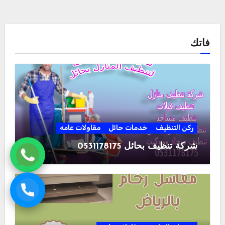
فاتك
ركن التنظيف
خدمات حائل
مقاولات عامه
شركة تنظيف بحائل 0531178175