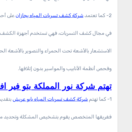
2- كما تعتمد
شركة كشف تسربات المياه بجازان
على أحد
في مجال كشف التسربات، فهي تستخدم أجهزة الكشف عن
الاستشعار بالأشعة تحت الحمراء والتصوير بالأشعة الحر
وفحص أنظمة الأنابيب والمواسير بدون إتلافها.
تهتم شركة نور المملكة بتو فير 
1- كما تهتم
شركة كشف تسربات المياه بابو عريش
بتقديم
ففريقها المتخصص يقوم بتشخيص المشكلة وتحديد مصدر 