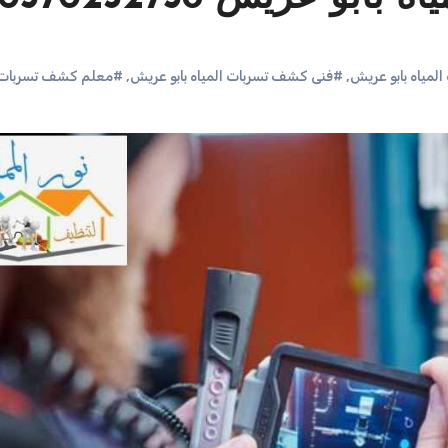
مياه بابو عريش
,
#فنى كشف تسربات المياه بابو عريش
,
#معلم كشف تسربات ال