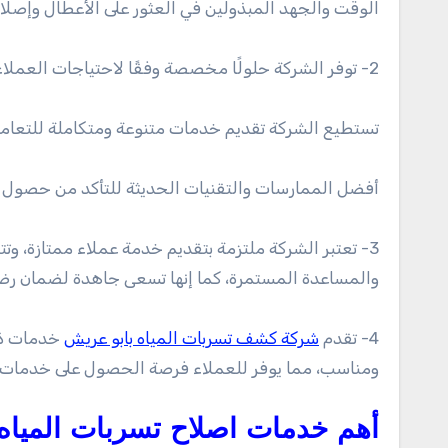
الوقت والجهد المبذولين في العثور على الأعطال وإصلاح
2- توفر الشركة حلولًا مخصصة وفقًا لاحتياجات العملاء، وبغض النظر عن حجم المشكلة أو نوع المبنى،
تستطيع الشركة تقديم خدمات متنوعة ومتكاملة للتعامل
أفضل الممارسات والتقنيات الحديثة للتأكد من حصول ا
3- تعتبر الشركة ملتزمة بتقديم خدمة عملاء ممتازة، وتت
والمساعدة المستمرة، كما إنها تسعى جاهدة لضمان رضا 
4- تقدم
شركة كشف تسربات المياه بابو عريش
خدمات ذات
ومناسب، مما يوفر للعملاء فرصة الحصول على خدمات عال
أهم خدمات اصلاح تسربات المياه 