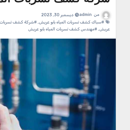
من
admin
ديسمبر 30, 2023
#سباك كشف تسربات المياه بابو عريش
,
#شركة كشف تسربات ال
عريش
,
#مهندس كشف تسربات المياه بابو عريش