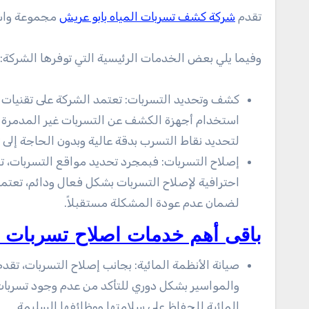
تقدم
شركة كشف تسربات المياه بابو عريش
مجموعة واسع
وفيما يلي بعض الخدمات الرئيسية التي توفرها الشركة:
كشف وتحديد التسربات: تعتمد الشركة على تقنيات 
استخدام أجهزة الكشف عن التسربات غير المدمرة وأ
لتحديد نقاط التسرب بدقة عالية وبدون الحاجة إلى تك
إصلاح التسربات: فبمجرد تحديد مواقع التسربات، ت
احترافية لإصلاح التسربات بشكل فعال ودائم، تعتمد
لضمان عدم عودة المشكلة مستقبلاً.
باقى أهم خدمات اصلاح تسربات ال
صيانة الأنظمة المائية: بجانب إصلاح التسربات، تقد
والمواسير بشكل دوري للتأكد من عدم وجود تسربات
المائية للحفاظ على سلامتها ووظائفها السليمة.