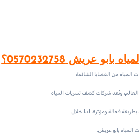
و عريش 0570232758؟
ت المياه من القضايا الشائعة
 العالم، وتُعد شركات كشف تسربات المياه
طريقة فعالة ومؤثرة، لذا خلال
لمياه بابو عريش.