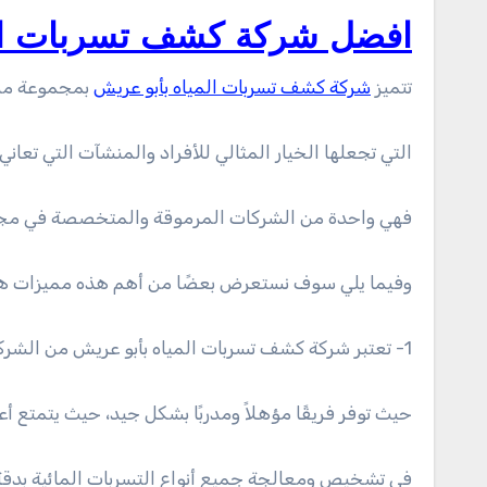
افضل شركة كشف تسربات الم
تتميز
شركة كشف تسربات المياه بأبو عريش
بمجموعة من
التي تجعلها الخيار المثالي للأفراد والمنشآت التي تعان
فهي واحدة من الشركات المرموقة والمتخصصة في مجا
وفيما يلي سوف نستعرض بعضًا من أهم هذه مميزات هذ
1- تعتبر شركة كشف تسربات المياه بأبو عريش من الشركات المحترفة والمتخصصة في مجالها،
حيث توفر فريقًا مؤهلاً ومدربًا بشكل جيد، حيث يتمتع أع
في تشخيص ومعالجة جميع أنواع التسربات المائية بدقة