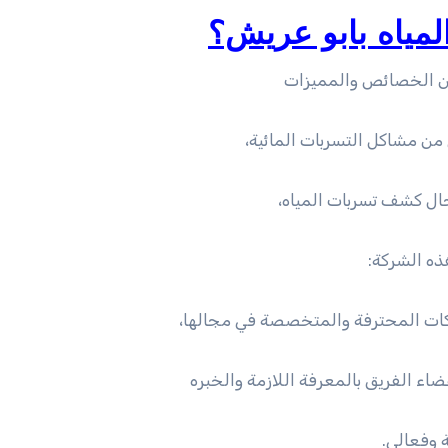
ياه بابو عريش؟
 الخصائص والمميزات
ي من مشاكل التسربات المائية،
ل كشف تسربات المياه،
ه الشركة:
ضاء الفريق بالمعرفة اللازمة والخبره
 وفعالي.