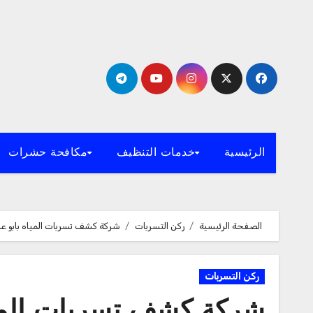
لتجاوز
لى
لمحتوى
الرئيسية
خدمات التنظيف
مكافحة حشرات
الصفحة الرئيسية
ركن التسربات
شركة كشف تسربات المياه بابو عريش 32758
ركن التسربات
شركة كشف تسربات المياه بابو