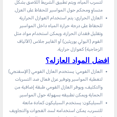
لتسرب المياه، ويتم تطبيق الشريط اللاصق بشكل
متساوٍ ومحكم حول المواسير للحفاظ على العزل.
العازل الحراري: يتم استخدام العوازل الحرارية
للحفاظ على درجة حرارة المياه داخل المواسير
وتقليل فقدان الحرارة، ويمكن استخدام مواد مثل
الفوم (البولي يوريثين) أو الفايبر جلاس (الألياف
الزجاجية) كعوازل حرارية.
افضل المواد العازله؟
العازل الفومي: يستخدم العازل الفومي (الإسفنجي)
لتغطية المواسير وتوفير عزل فعال ضد التسربات
والتكثيف، ويوفر العازل الفومي طبقة إضافية من
الحماية ويمكن تطبيقه بسهولة حول المواسير.
السيليكون: يستخدم السيليكون كمادة مانعة
للتسرب، يمكن استخدامه لسد الفجوات والتجاويف