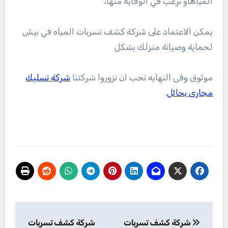
المياهأو ترغب في الوقاية منها،
يمكن الاعتماد على شركة كشف تسربات المياه في بيش
لحماية وصيانة منزلك بشكل
موثوق وفى النهايه نحب ان تزوروا شركتنا
شركة تسليك
مجارى بحائل
.
تصفّح
شركة كشف تسربات
شركة كشف تسربات