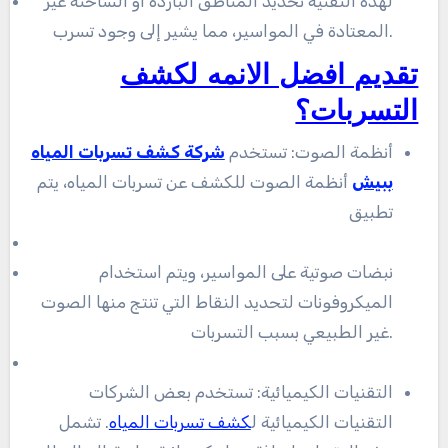
لهذه التقنية تحديد المناطق الباردة أو الساخنة غير
المعتادة في المواسير، مما يشير إلى وجود تسرب.
تقديم افضل الانمه لكشف
التسربات؟
أنظمة الصوت: تستخدم
شركة كشف تسربات المياه
ببيش
أنظمة الصوت للكشف عن تسربات المياه، يتم
تطبيق
نبضات صوتية على المواسير، ويتم استخدام
الميكروفونات لتحديد النقاط التي تنتج منها الصوت
غير الطبيعي بسبب التسربات.
التقنيات الكيميائية: تستخدم بعض الشركات
التقنيات الكيميائية ل
كشف تسربات المياه
. تشمل