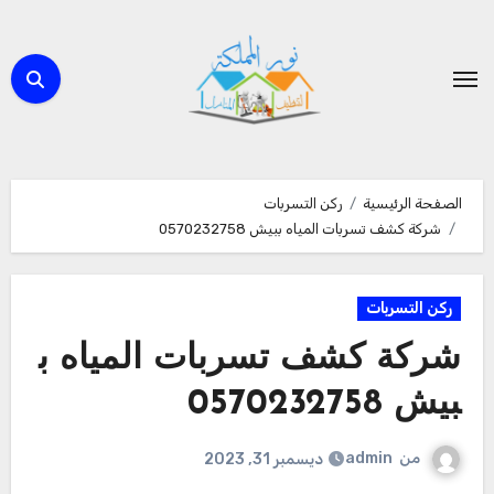
لتجاوز
لى
لمحتوى
الصفحة الرئيسية
ركن التسربات
شركة كشف تسربات المياه ببيش 0570232758
ركن التسربات
شركة كشف تسربات المياه ب
بيش 0570232758
من
admin
ديسمبر 31, 2023