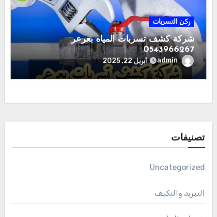
ركن التسربات
شركة كشف تسربات المياه بعرعر
0543966267
admin
أبريل 22, 2025
تصنيفات
Uncategorized
التبريد والتكيف