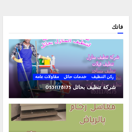
فاتك
ركن التنظيف
خدمات حائل
مقاولات عامه
شركة تنظيف بحائل 0531178175