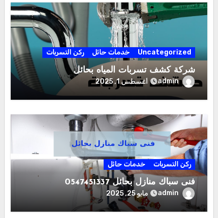
Uncategorized
خدمات حائل
ركن التسربات
شركة كشف تسربات المياه بحائل
admin
أغسطس 1, 2025
ركن التسربات
خدمات حائل
فنى سباك منازل بحائل 0547451337
admin
مايو 25, 2025