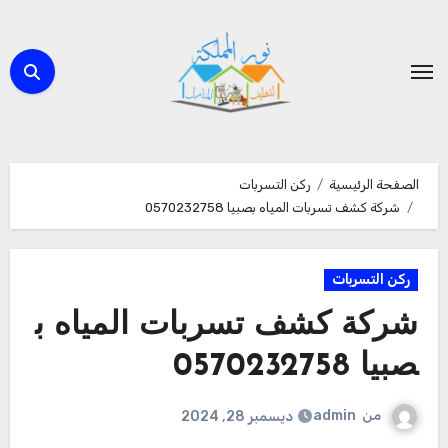
لتجاوز
لى
لمحتوى
الصفحة الرئيسية
ركن التسربات
شركة كشف تسربات المياه بصبيا 0570232758
ركن التسربات
شركة كشف تسربات المياه ب
صبيا 0570232758
من
admin
ديسمبر 28, 2024