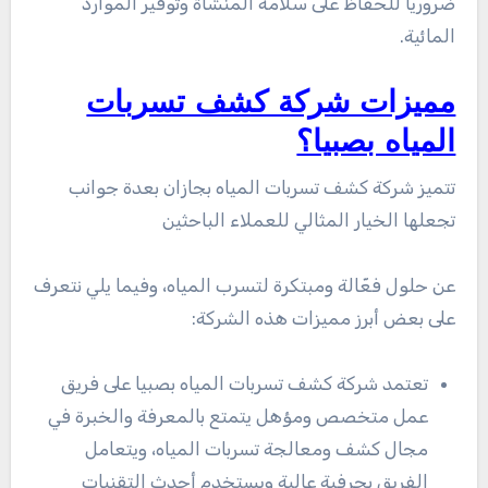
ضروريًا للحفاظ على سلامة المنشأة وتوفير الموارد
المائية.
مميزات شركة كشف تسربات
المياه بصبيا؟
تتميز شركة كشف تسربات المياه بجازان بعدة جوانب
تجعلها الخيار المثالي للعملاء الباحثين
عن حلول فعّالة ومبتكرة لتسرب المياه، وفيما يلي نتعرف
على بعض أبرز مميزات هذه الشركة:
تعتمد شركة كشف تسربات المياه بصبيا على فريق
عمل متخصص ومؤهل يتمتع بالمعرفة والخبرة في
مجال كشف ومعالجة تسربات المياه، ويتعامل
الفريق بحرفية عالية ويستخدم أحدث التقنيات