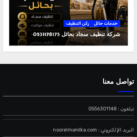
خدمات حائل
ركن التنظيف
شركة تنظيف سجاد بحائل 0531178175
تواصل معنا
تيلفون : 0556301148
البريد الإلكتروني : noorelmamlka.com