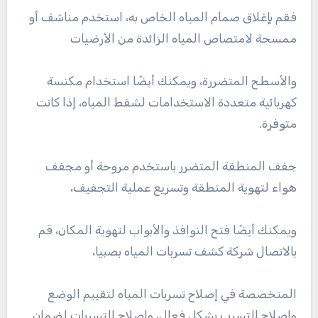
فقم بإغلاق صمام المياه الخاص به، استخدم مناشف أو
ممسحة لامتصاص المياه الزائدة من الأرضيات
والأسطح المتضررة، ويمكنك أيضًا استخدام مكنسة
كهربائية متعددة الاستخدامات لشفط المياه، إذا كانت
متوفرة.
جفف المنطقة المتضرر باستخدم مروحة أو مجفف
هواء لتهوية المنطقة وتسريع عملية التجفيف،
ويمكنك أيضًا فتح النوافذ والأبواب لتهوية المكان، قم
بالاتصال شركة كشف تسربات المياه بصبيا،
المتخصصة في إصلاح تسربات المياه لتقييم الوضع
وإصلاح التسرب بشكل فعال، وإصلاح التسربات لضمان