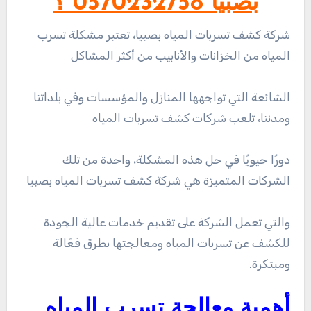
بصبيا 0570232758 ؟
شركة كشف تسربات المياه بصبيا، تعتبر مشكلة تسرب
المياه من الخزانات والأنابيب من أكثر المشاكل
الشائعة التي تواجهها المنازل والمؤسسات وفي بلداتنا
ومدننا، تلعب شركات كشف تسربات المياه
دورًا حيويًا في حل هذه المشكلة، واحدة من تلك
الشركات المتميزة هي شركة كشف تسربات المياه بصبيا
والتي تعمل الشركة على تقديم خدمات عالية الجودة
للكشف عن تسربات المياه ومعالجتها بطرق فعّالة
ومبتكرة.
أهمية معالجة تسرب المياه