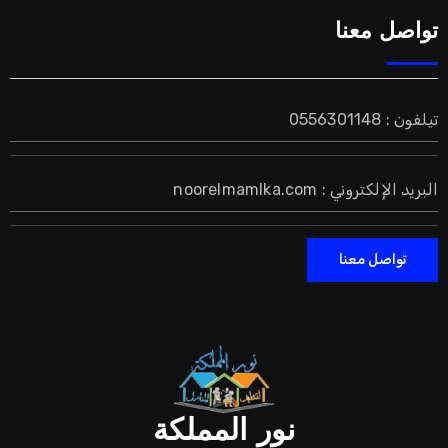
تواصل معنا
تيلفون : 0556301148
البريد الإلكتروني : noorelmamlka.com
تواصل معنا
نور المملكة