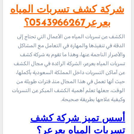
شركة كشف تسربات المياه
بعرعر0543966267؟
الكشف عن تسربات المياه من الأعمال التي تحتاج إلى
الدقة في تنفيذها والمهارة في التعامل مع المشاكل
والأضرار الناجمة عنها، وهذا ما تقوم به شركة كشف
تسربات المياه بعرعر، الشركة الرائدة في مجال الكشف
عن أماكن التسربات داخل المملكة السعودية بأكملها،
حيث أنها تعمل في هذا المجال منذ فترات طويلة من
الوقت، جعلها تعلم أهمية الكشف المبكر عن التسربات
وكيفية علاجها بطريقة صحيحة.
أسس تميز شركة كشف
تسربات المياه بعرعر؟