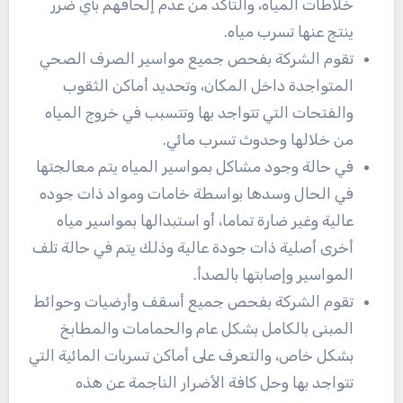
خلاطات المياه، والتأكد من عدم إلحاقهم بأي ضرر
ينتج عنها تسرب مياه.
تقوم الشركة بفحص جميع مواسير الصرف الصحي
المتواجدة داخل المكان، وتحديد أماكن الثقوب
والفتحات التي تتواجد بها وتتسبب في خروج المياه
من خلالها وحدوث تسرب مائي.
في حالة وجود مشاكل بمواسير المياه يتم معالجتها
في الحال وسدها بواسطة خامات ومواد ذات جوده
عالية وغير ضارة تماما، أو استبدالها بمواسير مياه
أخرى أصلية ذات جودة عالية وذلك يتم في حالة تلف
المواسير وإصابتها بالصدأ.
تقوم الشركة بفحص جميع أسقف وأرضيات وحوائط
المبنى بالكامل بشكل عام والحمامات والمطابخ
بشكل خاص، والتعرف على أماكن تسربات المائية التي
تتواجد بها وحل كافة الأضرار الناجمة عن هذه