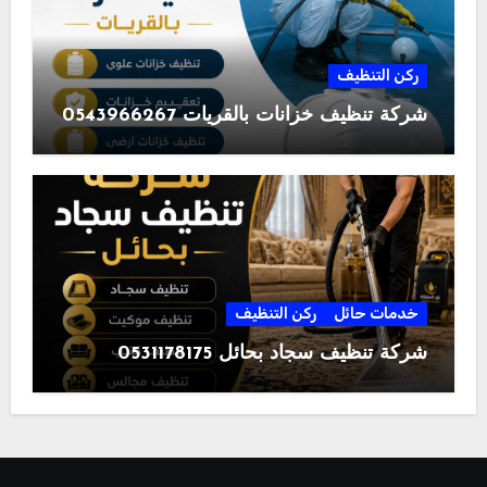
ركن التنظيف
شركة تنظيف خزانات بالقريات 0543966267
خدمات حائل
ركن التنظيف
شركة تنظيف سجاد بحائل 0531178175