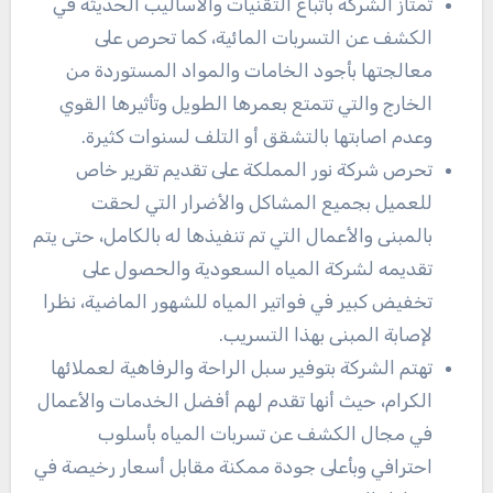
تمتاز الشركة باتباع التقنيات والأساليب الحديثة في
الكشف عن التسربات المائية، كما تحرص على
معالجتها بأجود الخامات والمواد المستوردة من
الخارج والتي تتمتع بعمرها الطويل وتأثيرها القوي
وعدم اصابتها بالتشقق أو التلف لسنوات كثيرة.
تحرص شركة نور المملكة على تقديم تقرير خاص
للعميل بجميع المشاكل والأضرار التي لحقت
بالمبنى والأعمال التي تم تنفيذها له بالكامل، حتى يتم
تقديمه لشركة المياه السعودية والحصول على
تخفيض كبير في فواتير المياه للشهور الماضية، نظرا
لإصابة المبنى بهذا التسريب.
تهتم الشركة بتوفير سبل الراحة والرفاهية لعملائها
الكرام، حيث أنها تقدم لهم أفضل الخدمات والأعمال
في مجال الكشف عن تسربات المياه بأسلوب
احترافي وبأعلى جودة ممكنة مقابل أسعار رخيصة في