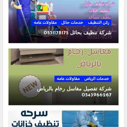
ركن التنظيف
خدمات حائل
مقاولات عامه
شركة تنظيف بحائل 0531178175
خدمات الرياض
مقاولات عامه
شركة تفصيل مغاسل رخام بالرياض
0543966267