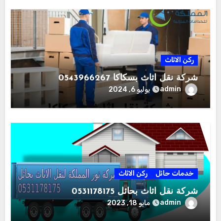
ركن الاثاث
شركة نقل اثاث بسكاكا 0543966267
admin
يوليو 6, 2024
خدمات حائل
ركن الاثاث
شركة نقل اثاث بحائل 0531178175
admin
مايو 18, 2023