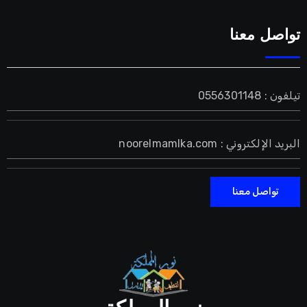
تواصل معنا
تيلفون : 0556301148
البريد الإلكتروني : noorelmamlka.com
تواصل معنا