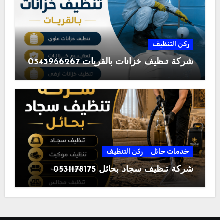
ركن التنظيف
شركة تنظيف خزانات بالقريات 0543966267
خدمات حائل
ركن التنظيف
شركة تنظيف سجاد بحائل 0531178175