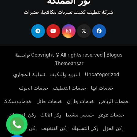
نور المملكة
شركة تنظيف كشف تسربات مكافحة حشرات
Blogus
|
Copyright © All rights reserved
بواسطة
.
Themeansar
Uncategorized
التبريد والتكيف
تسليك المجاري
خدمات ابها
خدمات التنظيف
خدمات الجوف
خدمات الرياض
خدمات جازان
خدمات حائل
خدمات سكاكا
خدمات عرعر
خميس مشيط
ركن الاثاث
ركن التسربات
ركن العزل
ركن التسليك
ركن التنظيف
ركن الحشرات