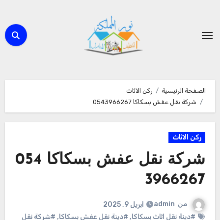
لتجاوز
لى
لمحتوى
الصفحة الرئيسية
ركن الاثاث
شركة نقل عفش بسكاكا 0543966267
ركن الاثاث
شركة نقل عفش بسكاكا 054
3966267
من
admin
أبريل 9, 2025
#دينة نقل اثاث بسكاكا
,
#دينة نقل عفش بسكاكا
,
#شركة نقل