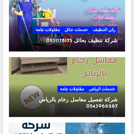
ركن التنظيف
خدمات حائل
مقاولات عامه
شركة تنظيف بحائل 0531178175
خدمات الرياض
مقاولات عامه
شركة تفصيل مغاسل رخام بالرياض
0543966267