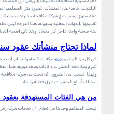
عقود سنويه لمكافحة الحشرات بالرياض، في المملكة العربية السعودية، تزداد أهمية الالتزام بالاشتراطات الصحية التي تفرضها
البلديات، خاصة على المنشآت الكبيرة مثل المطاعم، الم
عقد سنوي رسمي مع شركة مكافحة حشرات مرخصة، تقدم 
تقديمها للجهات المعنية بسهولة، هذا التوجه ليس فقط 
بيئة صحية وآمنة داخل كل منشأة، وهنا تأتي أهمية التع
لماذا تحتاج منشأتك عقود سن
في كل من الرياض،
جدة
، مكة المكرمة، والدمام، أصبح
تلتزم بمكافحة الحشرات والآفات بصفة دورية، هذا العقد
ولهذا السبب، من الضروري أن تبحث عن شركة مكافحة 
مختلف أنواع الحشرات بطرق فعالة وآمنة.
من هي الفئات المستهدفة بعقود 
ليست المطاعم وحدها من تحتاج إلى خدمات شركة رش مب