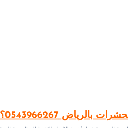
بالرياض 0543966267؟