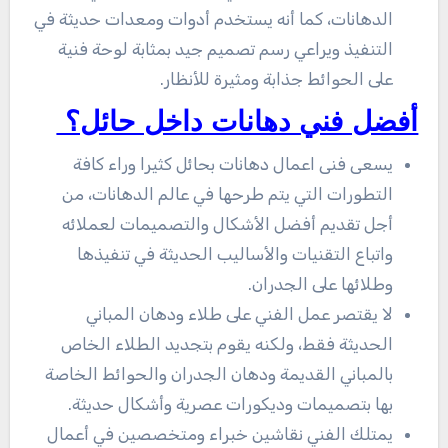
الدهانات، كما أنه يستخدم أدوات ومعدات حديثة في
التنفيذ ويراعي رسم تصميم جيد بمثابة لوحة فنية
على الحوائط جذابة ومثيرة للأنظار.
أفضل فني دهانات داخل حائل؟
يسعى فنى اعمال دهانات بحائل كثيرا وراء كافة
التطورات التي يتم طرحها في عالم الدهانات، من
أجل تقديم أفضل الأشكال والتصميمات لعملائه
واتباع التقنيات والأساليب الحديثة في تنفيذها
وطلائها على الجدران.
لا يقتصر عمل الفني على طلاء ودهان المباني
الحديثة فقط، ولكنه يقوم بتجديد الطلاء الخاص
بالمباني القديمة ودهان الجدران والحوائط الخاصة
بها بتصميمات وديكورات عصرية وأشكال حديثة.
يمتلك الفني نقاشين خبراء ومتخصصين في أعمال