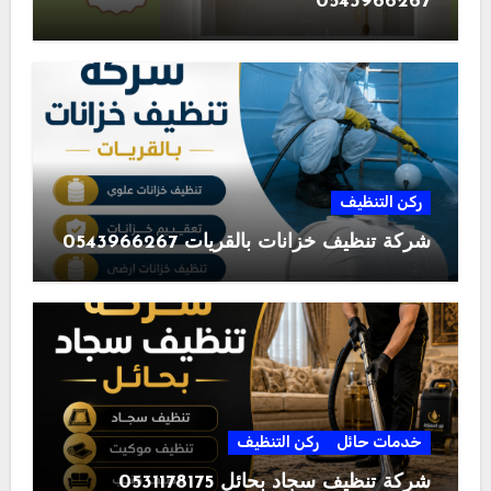
0543966267
ركن التنظيف
شركة تنظيف خزانات بالقريات 0543966267
خدمات حائل
ركن التنظيف
شركة تنظيف سجاد بحائل 0531178175