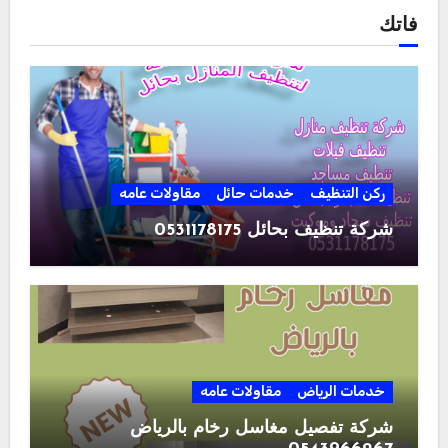
فاتك
ركن التنظيف
خدمات حائل
مقاولات عامه
شركة تنظيف بحائل 0531178175
خدمات الرياض
مقاولات عامه
شركة تفصيل مغاسل رخام بالرياض