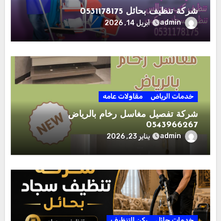
شركة تنظيف بحائل 0531178175
admin
أبريل 14, 2026
خدمات الرياض
مقاولات عامه
شركة تفصيل مغاسل رخام بالرياض
0543966267
admin
يناير 23, 2026
خدمات حائل
ركن التنظيف