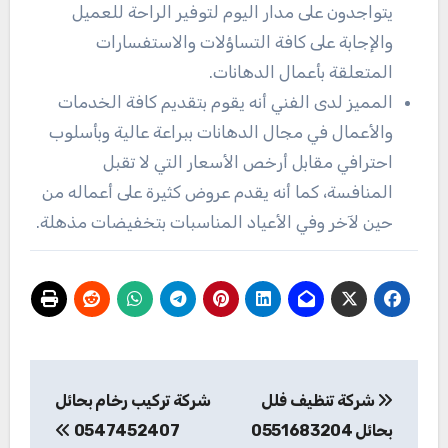
يتواجدون على مدار اليوم لتوفير الراحة للعميل
والإجابة على كافة التساؤلات والاستفسارات
المتعلقة بأعمال الدهانات.
المميز لدى الفني أنه يقوم بتقديم كافة الخدمات
والأعمال في مجال الدهانات ببراعة عالية وبأسلوب
احترافي مقابل أرخص الأسعار التي لا تقبل
المنافسة، كما أنه يقدم عروض كثيرة على أعماله من
حين لآخر وفي الأعياد المناسبات بتخفيضات مذهلة.
تصفّح
شركة تنظيف فلل
شركة تركيب رخام بحائل
المقالات
بحائل 0551683204
0547452407