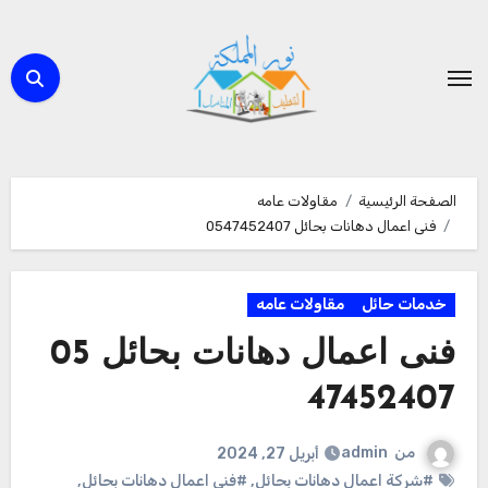
لتجاوز
لى
لمحتوى
الصفحة الرئيسية
مقاولات عامه
فنى اعمال دهانات بحائل 0547452407
خدمات حائل
مقاولات عامه
فنى اعمال دهانات بحائل 05
47452407
من
admin
أبريل 27, 2024
#شركة اعمال دهانات بحائل
,
#فنى اعمال دهانات بحائل
,