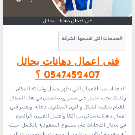
فنى اعمال دهانات بحائل
الخدمات التى تقدمها الشركة
فنى اعمال دهانات بحائل
0547452407 ؟
الدهانات من الأعمال التي تظهر جمال وشياكة المكان،
ولذلك يجب اختيار فني مميز ومتخصص في هذا المجال
للقيام بتنفيذ الشكل واللون المطلوب دهانه، ويعتبر فنى
اعمال دهانات بحائل من أكفأ وأفضل الفنيين الرائدين
في مجال الدهانات على مستوى السعودية بالكامل، حيث
أنه يوفر تشكيلة متميزة من الرسومات والتصميمات التي