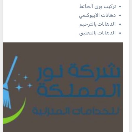
تركيب ورق الحائط
دهانات الايبوكسي
الدهانات بالترخيم
الدهانات بالتعتيق