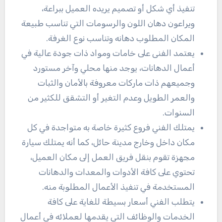
تنفيذ أي شكل أو تصميم يريده العميل ببراعة،
ويراعون دهان اللون والرسومات التي تناسب طبيعة
المكان المطلوب دهانه وتناسب نوع الغرفة.
يعتمد الفنى على خامات ومواد ذات جودة عالية في
أعمال الدهانات، يوجد منها محلي وآخر مستورد
وجميعهم ذات ماركات معروفة بالأمان والثبات
والعمر الطويل وعدم التغير أو التشقق للكثير من
السنوات.
يمتلك الفني فروع كثيرة خاصة به متواجدة في كل
مكان داخل وخارج مدينة حائل، كما أنه يمتلك سيارة
مجهزة تقوم بنقل فريق العمل إلى مكان العميل،
تحتوي على كافة الأدوات والمعدات والدهانات
المستخدمة في تنفيذ الأعمال المطلوبة منه.
يتطلب الفني أسعار بسيطة للغاية على كافة
الخدمات والوظائف التي يقدمها لعملائه في أعمال