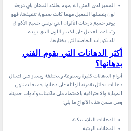
المميز لدى الفني أنه يقوم بطلاء الدهان بأي درجة
لون يفضلها العميل مهما كانت صعوبة تنفيذها، فهو
يوفر جميع درجات الألوان التي ترضي جميع الأذواق
وتساعد العميل على اختيار اللون الذي يريده
للديكورات الخاصة التي يختارها.
أكثر الدهانات التي يقوم الفني
بدهانها؟
أنواع الدهانات كثيرة ومتنوعة ومختلفة ويمتاز فنى اعمال
دهانات بحائل بقدرته الهائلة على دهانها جميعا بمنتهى
المهارة والاحترافية بالاعتماد على ماكينات وأدوات حديثة،
ومن ضمن هذه الأنواع ما يلي:
الدهانات البلاستيكية
الدهانات الزيتية