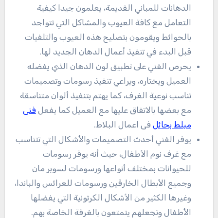
الدهانات للمباني القديمة، يعلمون جيدا كيفية
التعامل مع كافة العيوب والمشاكل التي تتواجد
بالحوائط ويقومون بتصليح هذه العيوب والتلفيات
قبل البدء في تنفيذ أعمال الدهان الجديد لها.
يحرص الفني على تطبيق لون الدهان الذي يفضله
العميل ويختاره، ويراعي تنفيذ رسومات وتصميمات
تناسب نوعية الغرف، كما يهتم بتنفيذ ألوان متناسقة
مع بعضها بالاتفاق عليها مع العميل كما يفعل
فنى
مبلط بحائل
فى اعمال البلاط.
يوفر الفني أحدث التصميمات والأشكال التي تتناسب
مع غرف نوم الأطفال، حيث أنه يوفر رسومات
للحيوانات بمختلف أنواعها ورسومات لسوبر مان
وجميع الأبطال الخارقين ورسومات للعرائس والباندا،
وغيرها الكثير من الأشكال الكرتونية التي يفضلها
الأطفال وتجعلهم يتمتعون بالغرفة الخاصة بهم.