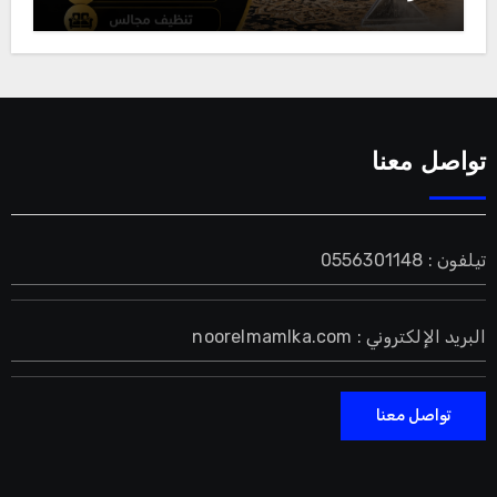
تواصل معنا
تيلفون : 0556301148
البريد الإلكتروني : noorelmamlka.com
تواصل معنا