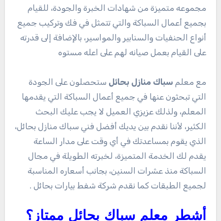
مجموعه متميزة من شهادات الخبرة والجودة، للقيام
بجميع أعمال السباكة والتي تتمثل في فك وتركيب جميع
أنواع الحنفيات والسنابير والمواسير، بالإضافة إلى قدرته
على القيام بعمل صيانه لهم على اعله مستوه
مع معلم
سباك منازل بحائل
ستحصلون على الجودة
التي تبحثون عنها في جميع أعمال السباكة التي يقدمها
المعلم، ولذلك عزيزي العميل لا يجب عليك البحث
الكثير، لأننا نقدم بين يديك أفضل فني سباك منازل بحائل،
الذي يقوم بمساعدتك في أي وقت على مدار الساعة
يقدم لك الخدمة المتميزة، لخبرته الطويلة في مجال
السباكة منذ عشرات السنين، بجانب أسعاره المناسبة
لجميع الطبقات كما نقدم شركة شفط بيارات بحائل .
أشطر معلم سباك بحائل ممتاز؟