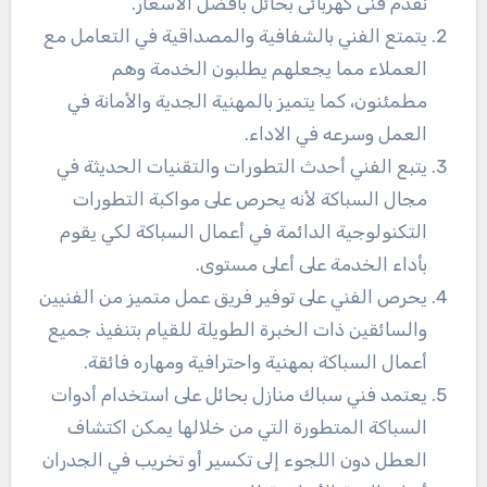
نقدم فنى كهربائى بحائل بافضل الاسعار.
يتمتع الفني بالشفافية والمصداقية في التعامل مع
العملاء مما يجعلهم يطلبون الخدمة وهم
مطمئنون، كما يتميز بالمهنية الجدية والأمانة في
العمل وسرعه في الاداء.
يتبع الفني أحدث التطورات والتقنيات الحديثة في
مجال السباكة لأنه يحرص على مواكبة التطورات
التكنولوجية الدائمة في أعمال السباكة لكي يقوم
بأداء الخدمة على أعلى مستوى.
يحرص الفني على توفير فريق عمل متميز من الفنيين
والسائقين ذات الخبرة الطويلة للقيام بتنفيذ جميع
أعمال السباكة بمهنية واحترافية ومهاره فائقة.
يعتمد فني سباك منازل بحائل على استخدام أدوات
السباكة المتطورة التي من خلالها يمكن اكتشاف
العطل دون اللجوء إلى تكسير أو تخريب في الجدران