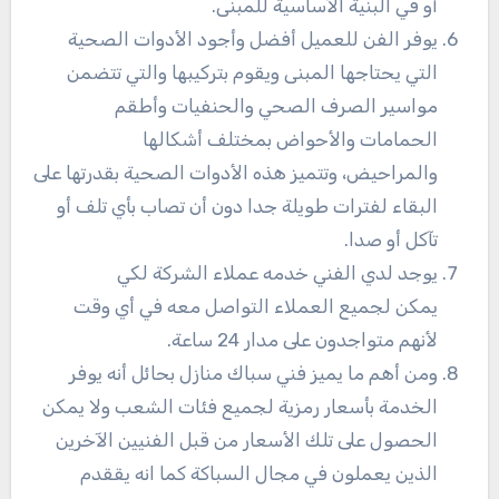
أو في البنية الأساسية للمبنى.
يوفر الفن للعميل أفضل وأجود الأدوات الصحية
التي يحتاجها المبنى ويقوم بتركيبها والتي تتضمن
مواسير الصرف الصحي والحنفيات وأطقم
الحمامات والأحواض بمختلف أشكالها
والمراحيض، وتتميز هذه الأدوات الصحية بقدرتها على
البقاء لفترات طويلة جدا دون أن تصاب بأي تلف أو
تآكل أو صدا.
يوجد لدي الفني خدمه عملاء الشركة لكي
يمكن لجميع العملاء التواصل معه في أي وقت
لأنهم متواجدون على مدار 24 ساعة.
ومن أهم ما يميز فني سباك منازل بحائل أنه يوفر
الخدمة بأسعار رمزية لجميع فئات الشعب ولا يمكن
الحصول على تلك الأسعار من قبل الفنيين الآخرين
الذين يعملون في مجال السباكة كما انه يققدم