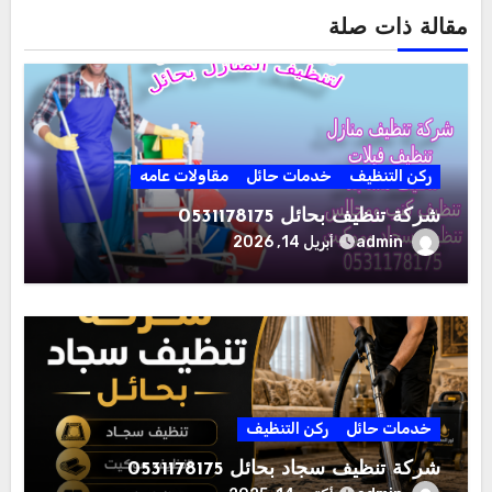
مقالة ذات صلة
ركن التنظيف
خدمات حائل
مقاولات عامه
شركة تنظيف بحائل 0531178175
admin
أبريل 14, 2026
خدمات حائل
ركن التنظيف
شركة تنظيف سجاد بحائل 0531178175