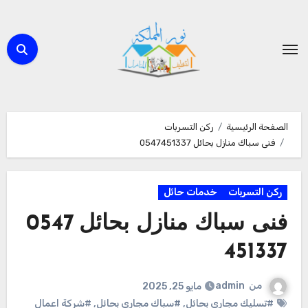
لتجاوز
لى
لمحتوى
الصفحة الرئيسية
ركن التسربات
فنى سباك منازل بحائل 0547451337
ركن التسربات
خدمات حائل
فنى سباك منازل بحائل 0547
451337
من
admin
مايو 25, 2025
#تسليك مجارى بحائل
,
#سباك مجارى بحائل
,
#شركة اعمال