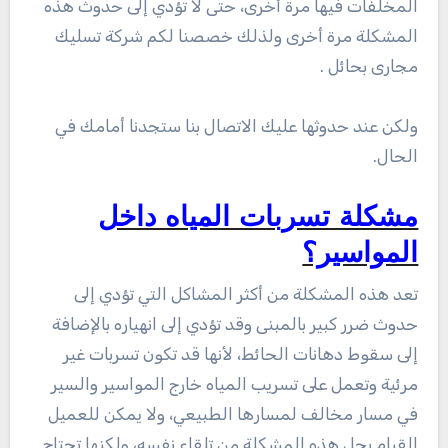
المخلفات فيها مرة أخرى، حتى لا تؤدي إلى حدوث هذه
المشكلة مرة أخرى ولذلك خصصنا لكم شركة تسليك
مجارى بحائل .
ولكن عند حدوثها عليك الاتصال بنا ستجدنا أمامك في
الحال.
مشكلة تسربات المياه داخل
المواسير؟
تعد هذه المشكلة من أكثر المشاكل التي تؤدي إلى
حدوث ضرر كبير بالمبنى وقد تؤدي إلى انهياره بالإضافة
إلى سقوط دهانات الحائط، لأنها قد تكون تسربات غير
مرئية وتعمل على تسريب المياه خارج المواسير والسير
في مسار مخالف لمسارها الطبيعي، ولا يمكن للعميل
القيام بحل هذه المشكلة من تلقاء نفسه، ولكنها تحتاج