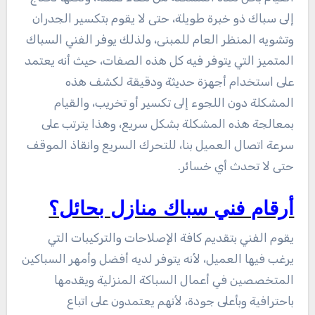
إلى سباك ذو خبرة طويلة، حتى لا يقوم بتكسير الجدران
وتشويه المنظر العام للمبنى، ولذلك يوفر الفني السباك
المتميز التي يتوفر فيه كل هذه الصفات، حيث أنه يعتمد
على استخدام أجهزة حديثة ودقيقة لكشف هذه
المشكلة دون اللجوء إلى تكسير أو تخريب، والقيام
بمعالجة هذه المشكلة بشكل سريع، وهذا يترتب على
سرعة اتصال العميل بنا، للتحرك السريع وانقاذ الموقف
حتى لا تحدث أي خسائر.
أرقام فني سباك منازل بحائل؟
يقوم الفني بتقديم كافة الإصلاحات والتركيبات التي
يرغب فيها العميل، لأنه يتوفر لديه أفضل وأمهر السباكين
المتخصصين في أعمال السباكة المنزلية ويقدمها
باحترافية وبأعلى جودة، لأنهم يعتمدون على اتباع