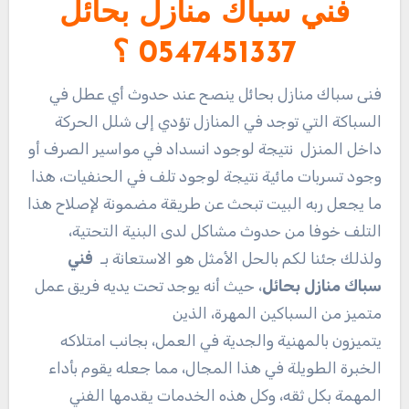
فني سباك منازل بحائل
0547451337 ؟
فنى سباك منازل بحائل ينصح عند حدوث أي عطل في
السباكة التي توجد في المنازل تؤدي إلى شلل الحركة
داخل المنزل نتيجة لوجود انسداد في مواسير الصرف أو
وجود تسربات مائية نتيجة لوجود تلف في الحنفيات، هذا
ما يجعل ربه البيت تبحث عن طريقة مضمونة لإصلاح هذا
التلف خوفا من حدوث مشاكل لدى البنية التحتية،
ولذلك جئنا لكم بالحل الأمثل هو الاستعانة بـ
فني
سباك منازل بحائل
، حيث أنه يوجد تحت يديه فريق عمل
متميز من السباكين المهرة، الذين
يتميزون بالمهنية والجدية في العمل، بجانب امتلاكه
الخبرة الطويلة في هذا المجال، مما جعله يقوم بأداء
المهمة بكل ثقه، وكل هذه الخدمات يقدمها الفني