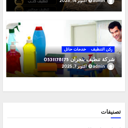
admin
أكتوبر 14, 2025
ركن التنظيف
خدمات حائل
شركة تنظيف بنجران 0531178175
admin
أكتوبر 7, 2025
تصنيفات