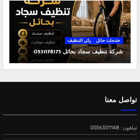
خدمات حائل
ركن التنظيف
شركة تنظيف سجاد بحائل 0531178175
تواصل معنا
تيلفون : 0556301148