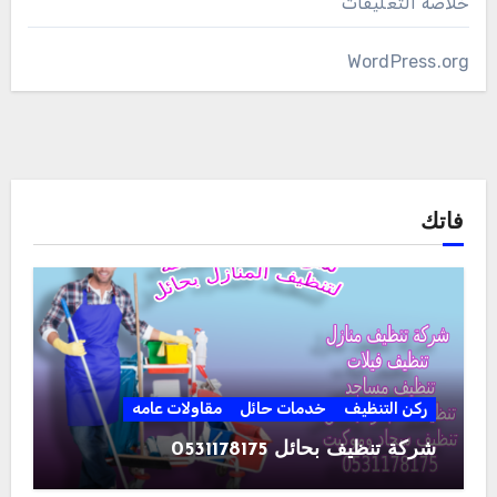
خلاصة التعليقات
WordPress.org
فاتك
ركن التنظيف
خدمات حائل
مقاولات عامه
شركة تنظيف بحائل 0531178175