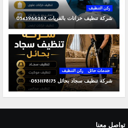
ركن التنظيف
شركة تنظيف خزانات بالقريات 0543966267
خدمات حائل
ركن التنظيف
شركة تنظيف سجاد بحائل 0531178175
تواصل معنا