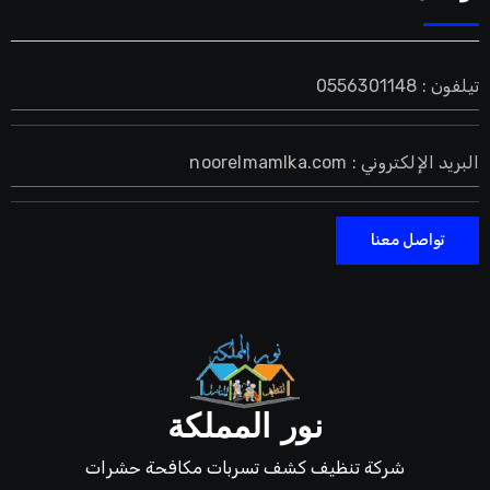
تيلفون : 0556301148
البريد الإلكتروني : noorelmamlka.com
تواصل معنا
نور المملكة
شركة تنظيف كشف تسربات مكافحة حشرات