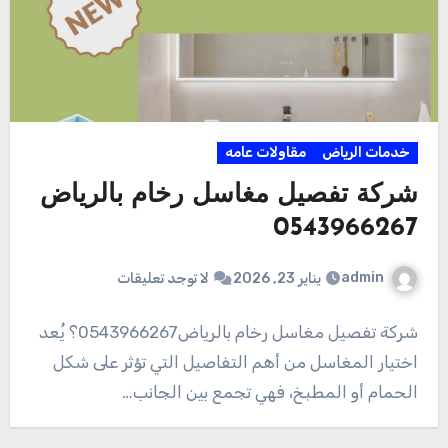
خدمات الرياض
مقاولات عامه
شركة تفصيل مغاسل رخام بالرياض
0543966267
admin
يناير 23, 2026
لا توجد تعليقات
شركة تفصيل مغاسل رخام بالرياض0543966267؟ يُعد
اختيار المغاسل من أهم التفاصيل التي تؤثر على شكل
الحمام أو المطبخ، فهي تجمع بين الجانب…