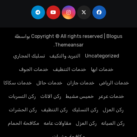
Blogus
|
Copyright © All rights reserved
بواسطة
.
Themeansar
Uncategorized
التبريد والتكيف
تسليك المجاري
خدمات ابها
خدمات التنظيف
خدمات الجوف
خدمات الرياض
خدمات جازان
خدمات حائل
خدمات سكاكا
خدمات عرعر
خميس مشيط
ركن الاثاث
ركن التسربات
ركن العزل
ركن التسليك
ركن التنظيف
ركن الحشرات
ركن الصيانه
ركن العزل
مقاولات عامه
مكافحة الحمام
مكافحة حشرات