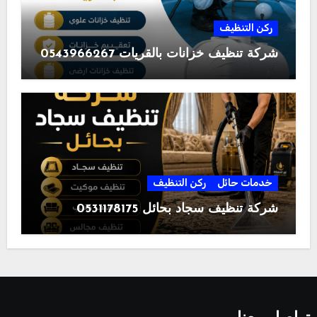
ركن التنظيف
شركة تنظيف خزانات بالقريات 0543966267
خدمات حائل
ركن التنظيف
شركة تنظيف سجاد بحائل 0531178175