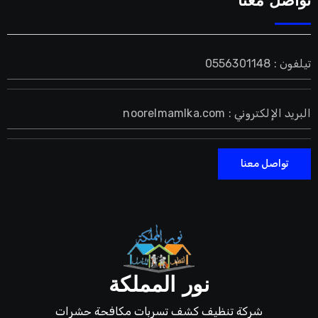
تواصل معنا
تيلفون : 0556301148
البريد الإلكتروني : noorelmamlka.com
تواصل معنا
نور المملكة
شركة تنظيف كشف تسربات مكافحة حشرات