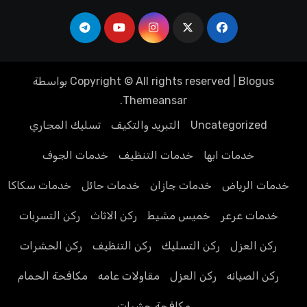
Blogus
|
Copyright © All rights reserved
بواسطة
.
Themeansar
Uncategorized
التبريد والتكيف
تسليك المجاري
خدمات ابها
خدمات التنظيف
خدمات الجوف
خدمات الرياض
خدمات جازان
خدمات حائل
خدمات سكاكا
خدمات عرعر
خميس مشيط
ركن الاثاث
ركن التسربات
ركن العزل
ركن التسليك
ركن التنظيف
ركن الحشرات
ركن الصيانه
ركن العزل
مقاولات عامه
مكافحة الحمام
مكافحة حشرات