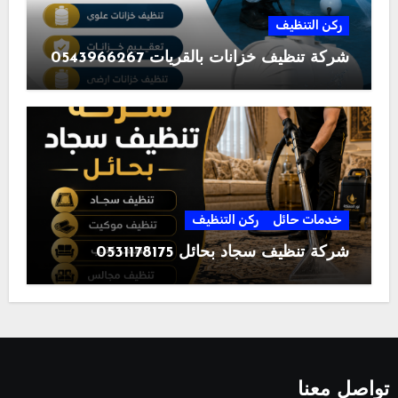
ركن التنظيف
شركة تنظيف خزانات بالقريات 0543966267
خدمات حائل
ركن التنظيف
شركة تنظيف سجاد بحائل 0531178175
تواصل معنا