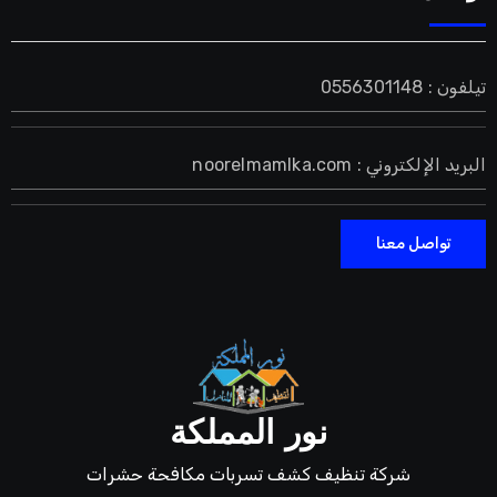
تيلفون : 0556301148
البريد الإلكتروني : noorelmamlka.com
تواصل معنا
نور المملكة
شركة تنظيف كشف تسربات مكافحة حشرات