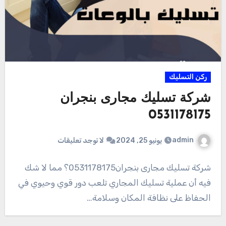
ركن التسليك
شركة تسليك مجارى بنجران
0531178175
admin
يونيو 25, 2024
لا توجد تعليقات
شركة تسليك مجارى بنجران0531178175؟ مما لا شك
فيه أن عملية تسليك المجاري تلعب دور قوي وحيوي في
الحفاظ على نظافة المكان وسلامة…