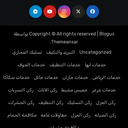
Blogus
|
Copyright © All rights reserved
بواسطة
.
Themeansar
Uncategorized
التبريد والتكيف
تسليك المجاري
خدمات ابها
خدمات التنظيف
خدمات الجوف
خدمات الرياض
خدمات جازان
خدمات حائل
خدمات سكاكا
خدمات عرعر
خميس مشيط
ركن الاثاث
ركن التسربات
ركن العزل
ركن التسليك
ركن التنظيف
ركن الحشرات
ركن الصيانه
ركن العزل
مقاولات عامه
مكافحة الحمام
مكافحة حشرات