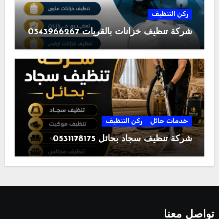
ركن التنظيف
شركة تنظيف خزانات بالقريات 0543966267
خدمات حائل
ركن التنظيف
شركة تنظيف سجاد بحائل 0531178175
تواصل معنا