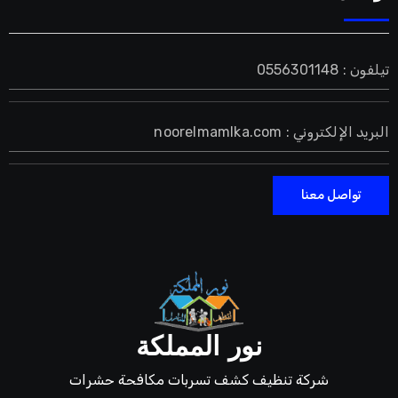
تيلفون : 0556301148
البريد الإلكتروني : noorelmamlka.com
تواصل معنا
نور المملكة
شركة تنظيف كشف تسربات مكافحة حشرات