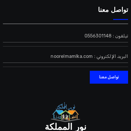
تواصل معنا
تيلفون : 0556301148
البريد الإلكتروني : noorelmamlka.com
تواصل معنا
نور المملكة