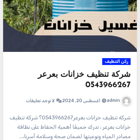
ركن التنظيف
شركة تنظيف خزانات بعرعر
0543966267
admin
أغسطس 20, 2024
لا توجد تعليقات
شركة تنظيف خزانات بعرعر0543966267؟ شركة تنظيف
خزانات بعرعر ، ندرك جميعًا أهمية الحفاظ على نظافة
مصادر المياه ونوعيتها لضمان صحة وسلامة أسرنا،…