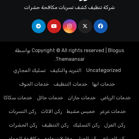
شركة تنظيف كشف تسربات مكافحة حشرات
Blogus
|
Copyright © All rights reserved
بواسطة
.
Themeansar
Uncategorized
التبريد والتكيف
تسليك المجاري
خدمات ابها
خدمات التنظيف
خدمات الجوف
خدمات الرياض
خدمات جازان
خدمات حائل
خدمات سكاكا
خدمات عرعر
خميس مشيط
ركن الاثاث
ركن التسربات
ركن العزل
ركن التسليك
ركن التنظيف
ركن الحشرات
ركن الصيانه
ركن العزل
مقاولات عامه
مكافحة الحمام