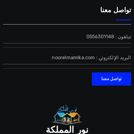
تواصل معنا
تيلفون : 0556301148
البريد الإلكتروني : noorelmamlka.com
تواصل معنا
نور المملكة