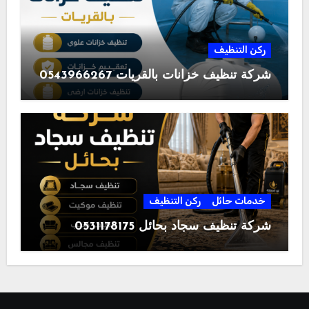
ركن التنظيف
شركة تنظيف خزانات بالقريات 0543966267
خدمات حائل
ركن التنظيف
شركة تنظيف سجاد بحائل 0531178175