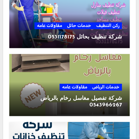
ركن التنظيف
خدمات حائل
مقاولات عامه
شركة تنظيف بحائل 0531178175
خدمات الرياض
مقاولات عامه
شركة تفصيل مغاسل رخام بالرياض
0543966267