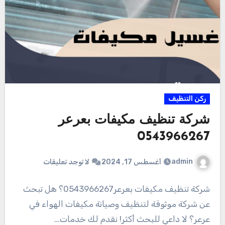
ركن التنظيف
شركة تنظيف مكيفات بعرعر
0543966267
admin
أغسطس 17, 2024
لا توجد تعليقات
شركة تنظيف مكيفات بعرعر0543966267؟ هل تبحث
عن شركة موثوقة لتنظيف وصيانة مكيفات الهواء في
عرعر؟ لا داعي للبحث أكثر! نقدم لك خدمات…