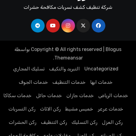
شركة تنظيف كشف تسربات مكافحة حشرات
Blogus
|
Copyright © All rights reserved
بواسطة
.
Themeansar
Uncategorized
التبريد والتكيف
تسليك المجاري
خدمات ابها
خدمات التنظيف
خدمات الجوف
خدمات الرياض
خدمات جازان
خدمات حائل
خدمات سكاكا
خدمات عرعر
خميس مشيط
ركن الاثاث
ركن التسربات
ركن العزل
ركن التسليك
ركن التنظيف
ركن الحشرات
ركن الصيانه
ركن العزل
مقاولات عامه
مكافحة الحمام