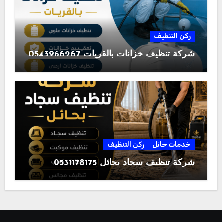
ركن التنظيف
شركة تنظيف خزانات بالقريات 0543966267
خدمات حائل
ركن التنظيف
شركة تنظيف سجاد بحائل 0531178175