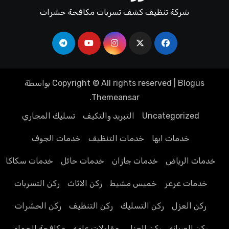
شركة تنظيف كشف تسربات مكافحة حشرات
Blogus
|
Copyright © All rights reserved
بواسطة
.
Themeansar
Uncategorized
التبريد والتكيف
تسليك المجاري
خدمات ابها
خدمات التنظيف
خدمات الجوف
خدمات الرياض
خدمات جازان
خدمات حائل
خدمات سكاكا
خدمات عرعر
خميس مشيط
ركن الاثاث
ركن التسربات
ركن العزل
ركن التسليك
ركن التنظيف
ركن الحشرات
ركن الصيانه
ركن العزل
مقاولات عامه
مكافحة الحمام