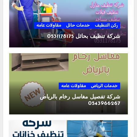
ركن التنظيف
خدمات حائل
مقاولات عامه
شركة تنظيف بحائل 0531178175
خدمات الرياض
مقاولات عامه
شركة تفصيل مغاسل رخام بالرياض
0543966267