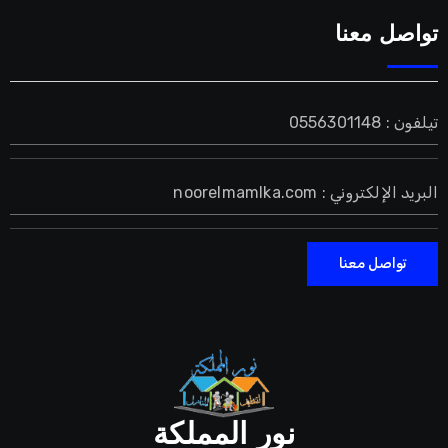
تواصل معنا
تيلفون : 0556301148
البريد الإلكتروني : noorelmamlka.com
تواصل معنا
نور المملكة