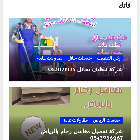
فاتك
ركن التنظيف
خدمات حائل
مقاولات عامه
شركة تنظيف بحائل 0531178175
خدمات الرياض
مقاولات عامه
شركة تفصيل مغاسل رخام بالرياض
0543966267