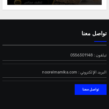
تواصل معنا
تيلفون : 0556301148
البريد الإلكتروني : noorelmamlka.com
تواصل معنا