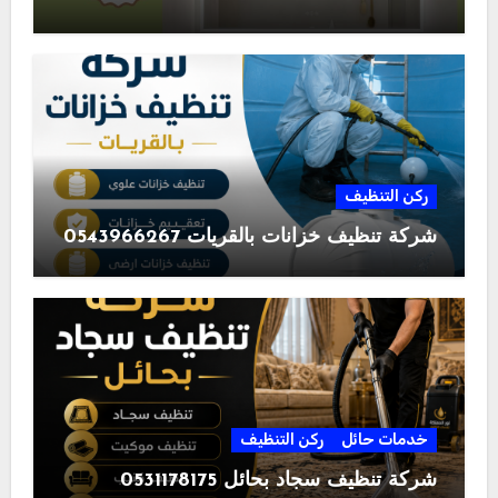
ركن التنظيف
شركة تنظيف خزانات بالقريات 0543966267
خدمات حائل
ركن التنظيف
شركة تنظيف سجاد بحائل 0531178175