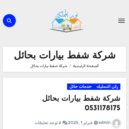
لتجاوز
لى
لمحتوى
شركة شفط بيارات بحائل
الصفحة الرئيسية
شركة شفط بيارات بحائل
ركن التسليك
خدمات حائل
شركة شفط بيارات بحائل
0531178175
admin
فبراير 1, 2025
لا توجد تعليقات