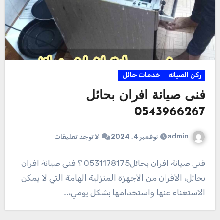
ركن الصيانه
خدمات حائل
فنى صيانة افران بحائل
0543966267
admin
نوفمبر 4, 2024
لا توجد تعليقات
فنى صيانة افران بحائل0531178175 ؟ فنى صيانة افران
بحائل، الأفران من الأجهزة المنزلية الهامة التي لا يمكن
الاستغناء عنها واستخدامها بشكل يومي،…