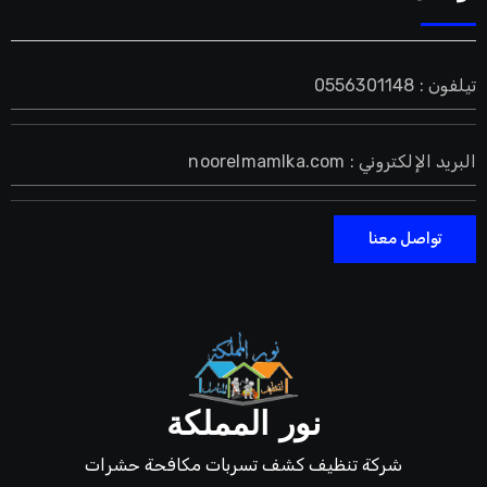
تيلفون : 0556301148
البريد الإلكتروني : noorelmamlka.com
تواصل معنا
نور المملكة
شركة تنظيف كشف تسربات مكافحة حشرات