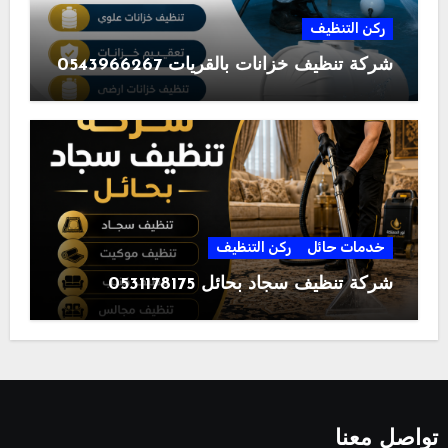
ركن التنظيف
شركة تنظيف خزانات بالقريات 0543966267
خدمات حائل
ركن التنظيف
شركة تنظيف سجاد بحائل 0531178175
تواصل معنا