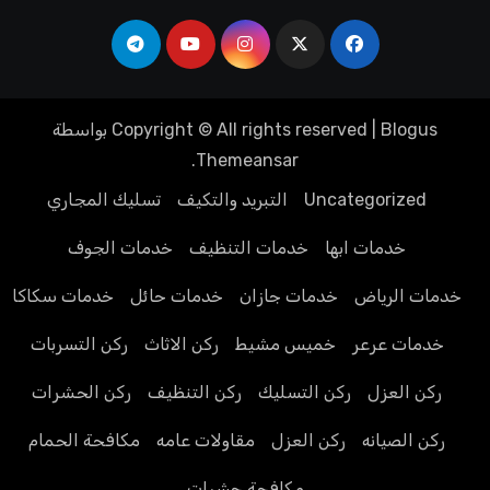
Blogus
|
Copyright © All rights reserved
بواسطة
.
Themeansar
Uncategorized
التبريد والتكيف
تسليك المجاري
خدمات ابها
خدمات التنظيف
خدمات الجوف
خدمات الرياض
خدمات جازان
خدمات حائل
خدمات سكاكا
خدمات عرعر
خميس مشيط
ركن الاثاث
ركن التسربات
ركن العزل
ركن التسليك
ركن التنظيف
ركن الحشرات
ركن الصيانه
ركن العزل
مقاولات عامه
مكافحة الحمام
مكافحة حشرات