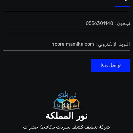
تيلفون : 0556301148
البريد الإلكتروني : noorelmamlka.com
تواصل معنا
نور المملكة
شركة تنظيف كشف تسربات مكافحة حشرات