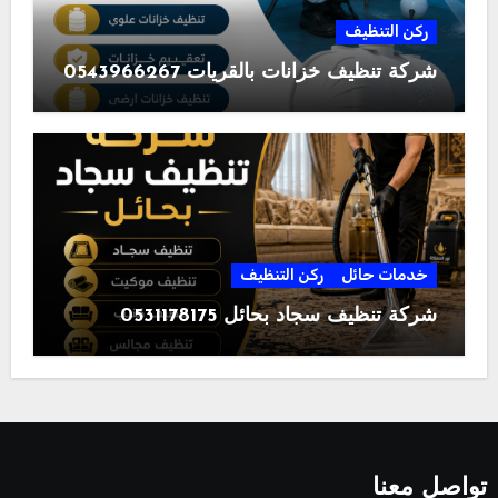
ركن التنظيف
شركة تنظيف خزانات بالقريات 0543966267
خدمات حائل
ركن التنظيف
شركة تنظيف سجاد بحائل 0531178175
تواصل معنا