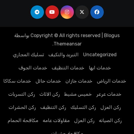
Blogus
|
Copyright © All rights reserved
بواسطة
.
Themeansar
Uncategorized
التبريد والتكيف
تسليك المجاري
خدمات ابها
خدمات التنظيف
خدمات الجوف
خدمات الرياض
خدمات جازان
خدمات حائل
خدمات سكاكا
خدمات عرعر
خميس مشيط
ركن الاثاث
ركن التسربات
ركن العزل
ركن التسليك
ركن التنظيف
ركن الحشرات
ركن الصيانه
ركن العزل
مقاولات عامه
مكافحة الحمام
مكافحة حشرات