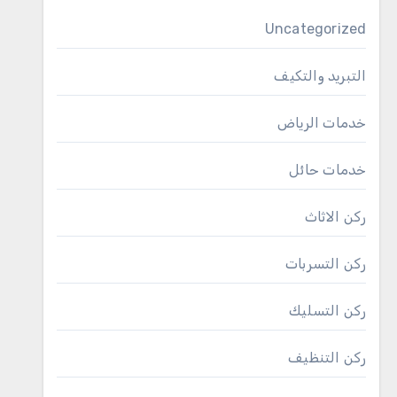
Uncategorized
التبريد والتكيف
خدمات الرياض
خدمات حائل
ركن الاثاث
ركن التسربات
ركن التسليك
ركن التنظيف