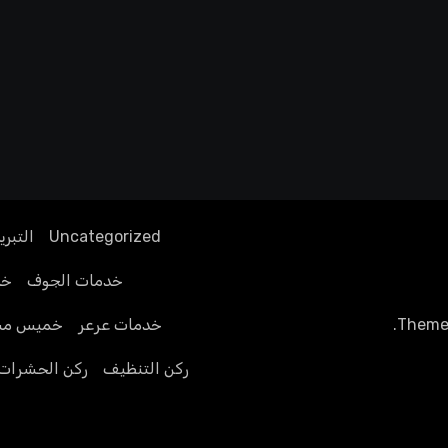
Uncategorized
التبري
خدمات الجوف
خد
Theme
.
خدمات عرعر
خميس مش
ركن التنظيف
ركن الحشرات