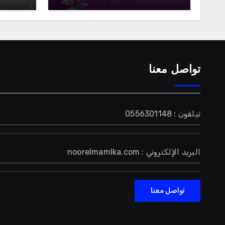
تواصل معنا
تيلفون : 0556301148
البريد الإلكتروني : noorelmamlka.com
تواصل معنا