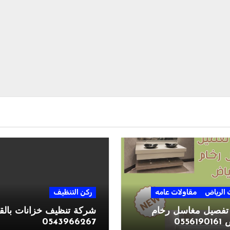
الرياض
مقاولات عامه
ركن التنظيف
تفصيل مغاسل رخام
شركة تنظيف خزانات بالق
0556
0543966267