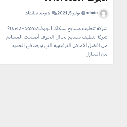
admin
يوليو 5, 2021
لا توجد تعليقات
شركة تنظيف مسابح بسكاكا الجوف0543966267؟
شركة تنظيف مسابح بحائل الجوف أصبحت المسابح
من أفضل الأماكن الترفيهية التي توجد في العديد
من المنازل…