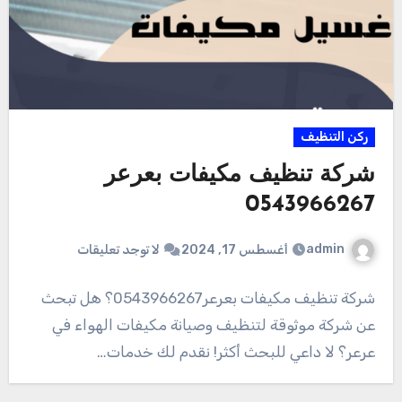
ركن التنظيف
شركة تنظيف مكيفات بعرعر
0543966267
admin
أغسطس 17, 2024
لا توجد تعليقات
شركة تنظيف مكيفات بعرعر0543966267؟ هل تبحث
عن شركة موثوقة لتنظيف وصيانة مكيفات الهواء في
عرعر؟ لا داعي للبحث أكثر! نقدم لك خدمات…