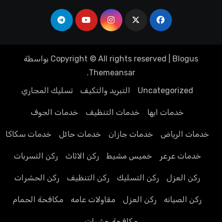
Blogus
|
Copyright © All rights reserved
بواسطة
.
Themeansar
Uncategorized
التبريد والتكيف
تسليك المجاري
خدمات ابها
خدمات التنظيف
خدمات الجوف
خدمات الرياض
خدمات جازان
خدمات حائل
خدمات سكاكا
خدمات عرعر
خميس مشيط
ركن الاثاث
ركن التسربات
ركن العزل
ركن التسليك
ركن التنظيف
ركن الحشرات
ركن الصيانه
ركن العزل
مقاولات عامه
مكافحة الحمام
مكافحة حشرات