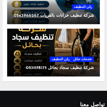
ركن التنظيف
شركة تنظيف خزانات بالقريات 0543966267
خدمات حائل
ركن التنظيف
شركة تنظيف سجاد بحائل 0531178175
تواصل معنا