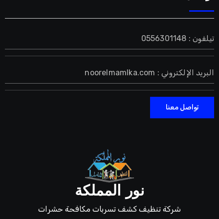
تيلفون : 0556301148
البريد الإلكتروني : noorelmamlka.com
تواصل معنا
نور المملكة
شركة تنظيف كشف تسربات مكافحة حشرات