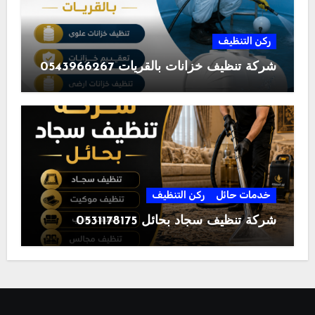
ركن التنظيف
شركة تنظيف خزانات بالقريات 0543966267
خدمات حائل
ركن التنظيف
شركة تنظيف سجاد بحائل 0531178175