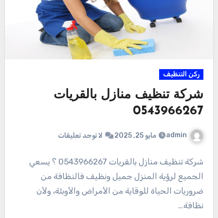
ركن التنظيف
شركة تنظيف منازل بالقريات
0543966267
admin
مايو 25, 2025
لا توجد تعليقات
شركة تنظيف منازل بالقريات 0543966267 ؟ يسعي
الجميع لرؤية المنزل جميل ونظيف فالنظافة من
ضروريات الحياة للوقاية من الأمراض والأوبئة، ولأن
نظافة…