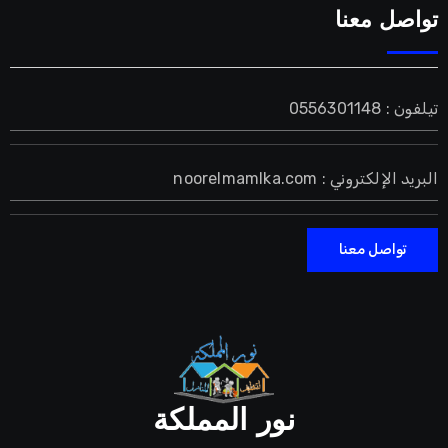
تواصل معنا
تيلفون : 0556301148
البريد الإلكتروني : noorelmamlka.com
تواصل معنا
نور المملكة