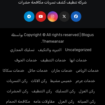
شركة تنظيف كشف تسربات مكافحة حشرات
Blogus
|
Copyright © All rights reserved
بواسطة
.
Themeansar
Uncategorized
التبريد والتكيف
تسليك المجاري
خدمات ابها
خدمات التنظيف
خدمات الجوف
خدمات الرياض
خدمات جازان
خدمات حائل
خدمات سكاكا
خدمات عرعر
خميس مشيط
ركن الاثاث
ركن التسربات
ركن العزل
ركن التسليك
ركن التنظيف
ركن الحشرات
ركن الصيانه
ركن العزل
مقاولات عامه
مكافحة الحمام