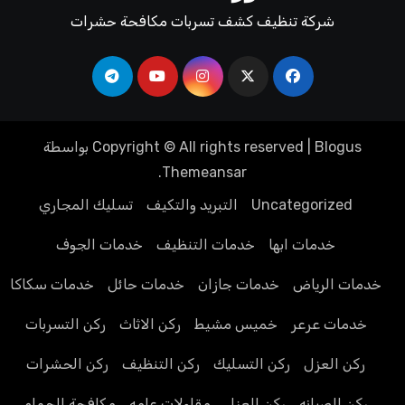
شركة تنظيف كشف تسربات مكافحة حشرات
Blogus
|
Copyright © All rights reserved
بواسطة
.
Themeansar
Uncategorized
التبريد والتكيف
تسليك المجاري
خدمات ابها
خدمات التنظيف
خدمات الجوف
خدمات الرياض
خدمات جازان
خدمات حائل
خدمات سكاكا
خدمات عرعر
خميس مشيط
ركن الاثاث
ركن التسربات
ركن العزل
ركن التسليك
ركن التنظيف
ركن الحشرات
ركن الصيانه
ركن العزل
مقاولات عامه
مكافحة الحمام