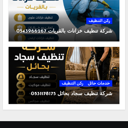
ركن التنظيف
شركة تنظيف خزانات بالقريات 0543966267
خدمات حائل
ركن التنظيف
شركة تنظيف سجاد بحائل 0531178175