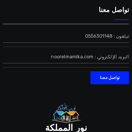
تواصل معنا
تيلفون : 0556301148
البريد الإلكتروني : noorelmamlka.com
تواصل معنا
نور المملكة