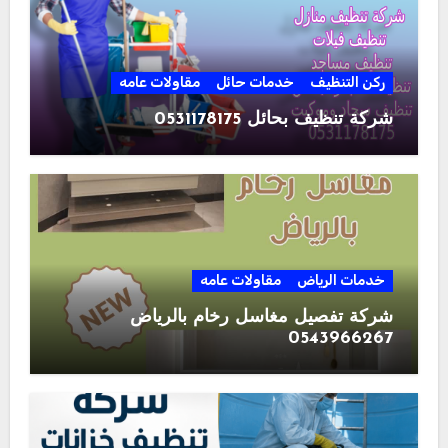
ركن التنظيف
خدمات حائل
مقاولات عامه
شركة تنظيف بحائل 0531178175
خدمات الرياض
مقاولات عامه
شركة تفصيل مغاسل رخام بالرياض
0543966267