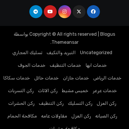
Blogus
|
Copyright © All rights reserved
بواسطة
.
Themeansar
Uncategorized
التبريد والتكيف
تسليك المجاري
خدمات ابها
خدمات التنظيف
خدمات الجوف
خدمات الرياض
خدمات جازان
خدمات حائل
خدمات سكاكا
خدمات عرعر
خميس مشيط
ركن الاثاث
ركن التسربات
ركن العزل
ركن التسليك
ركن التنظيف
ركن الحشرات
ركن الصيانه
ركن العزل
مقاولات عامه
مكافحة الحمام
مكافحة حشرات