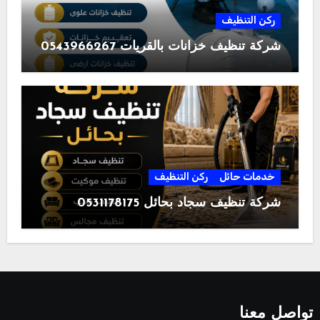
ركن التنظيف
شركة تنظيف خزانات بالقريات 0543966267
خدمات حائل
ركن التنظيف
شركة تنظيف سجاد بحائل 0531178175
تواصل معنا