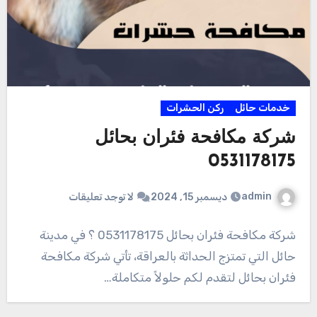
خدمات حائل
ركن الحشرات
شركة مكافحة فئران بحائل
0531178175
admin
ديسمبر 15, 2024
لا توجد تعليقات
شركة مكافحة فئران بحائل 0531178175 ؟ في مدينة
حائل التي تمتزج الحداثة بالعراقة، تأتي شركة مكافحة
فئران بحائل لتقدم لكم حلولاً متكاملة…