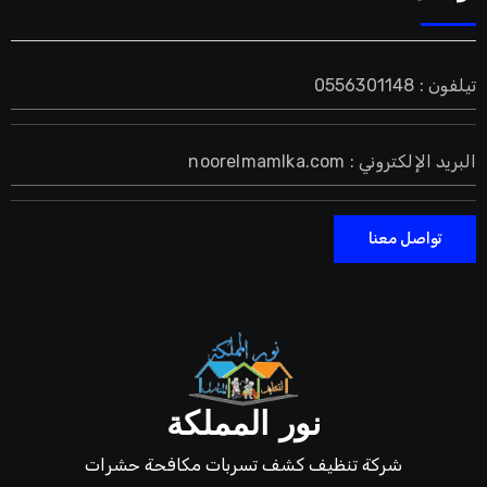
تيلفون : 0556301148
البريد الإلكتروني : noorelmamlka.com
تواصل معنا
نور المملكة
شركة تنظيف كشف تسربات مكافحة حشرات