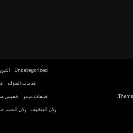
Uncategorized
التبري
خدمات الجوف
خد
Theme
.
خدمات عرعر
خميس مش
ركن التنظيف
ركن الحشرات