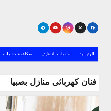
لتجاوز
لى
لمحتوى
الرئيسية
خدمات التنظيف
مكافحة حشرات
فنان كهربائى منازل بصبيا