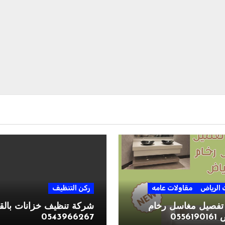
الرياض
مقاولات عامه
ركن التنظيف
تفصيل مغاسل رخام
شركة تنظيف خزانات بالق
0556
0543966267