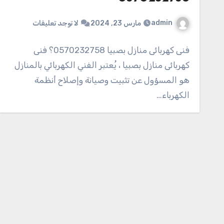
admin
مارس 23, 2024
لا توجد تعليقات
فنى كهربائى منازل بصبيا 0570232758؟ فنى
كهربائى منازل بصبيا ، يُعتبر الفني الكهربائي بالمنازل
هو المسؤول عن تثبيت وصيانة وإصلاح أنظمة
الكهرباء…