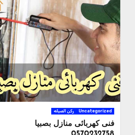
Uncategorized
ركن الصيانه
فنى كهربائى منازل بصبيا
0570232758