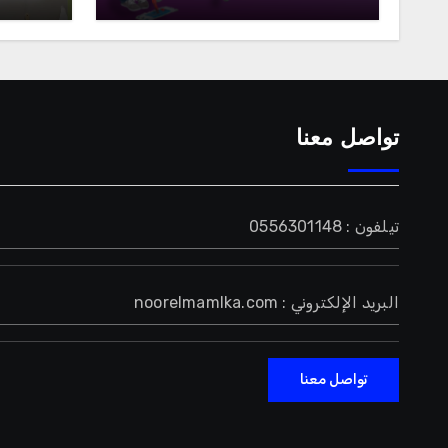
تواصل معنا
تيلفون : 0556301148
البريد الإلكتروني : noorelmamlka.com
تواصل معنا