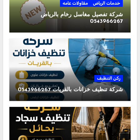
خدمات الرياض
مقاولات عامه
شركة تفصيل مغاسل رخام بالرياض
0543966267
ركن التنظيف
شركة تنظيف خزانات بالقريات 0543966267