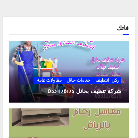
فاتك
ركن التنظيف
خدمات حائل
مقاولات عامه
شركة تنظيف بحائل 0531178175