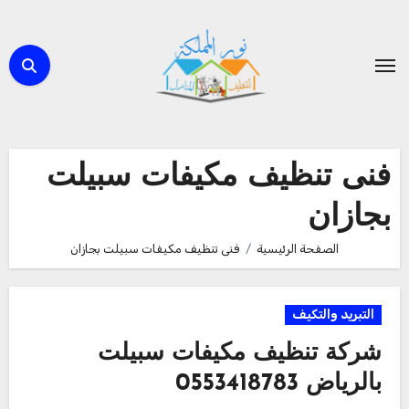
لتجاوز
لى
لمحتوى
فنى تنظيف مكيفات سبيلت
بجازان
الصفحة الرئيسية
فنى تنظيف مكيفات سبيلت بجازان
التبريد والتكيف
شركة تنظيف مكيفات سبيلت
بالرياض 0553418783