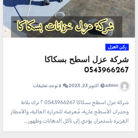
ركن العزل
شركة عزل اسطح بسكاكا
0543966267
admin
أكتوبر 23, 2023
لا توجد تعليقات
شركة عزل اسطح بسكاكا 0543966267 ؟ ترك بلاط
وجدران الأسطح عارية، مُعرضة للحرارة العالية، والأمطار
الغزيرة باستمرار، يؤدي إلى تآكل الدهانات وظهور…