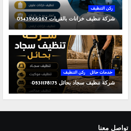
ركن التنظيف
شركة تنظيف خزانات بالقريات 0543966267
خدمات حائل
ركن التنظيف
شركة تنظيف سجاد بحائل 0531178175
تواصل معنا