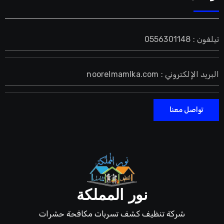
تيلفون : 0556301148
البريد الإلكتروني : noorelmamlka.com
تواصل معنا
نور المملكة
شركة تنظيف كشف تسربات مكافحة حشرات