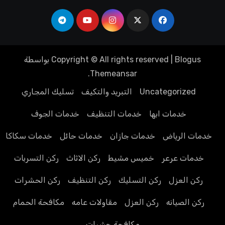
Blogus
|
Copyright © All rights reserved
بواسطة
.
Themeansar
Uncategorized
التبريد والتكيف
تسليك المجاري
خدمات ابها
خدمات التنظيف
خدمات الجوف
خدمات الرياض
خدمات جازان
خدمات حائل
خدمات سكاكا
خدمات عرعر
خميس مشيط
ركن الاثاث
ركن التسربات
ركن العزل
ركن التسليك
ركن التنظيف
ركن الحشرات
ركن الصيانه
ركن العزل
مقاولات عامه
مكافحة الحمام
مكافحة حشرات