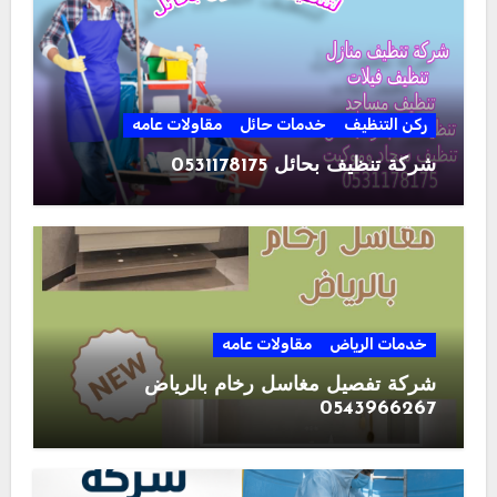
ركن التنظيف
خدمات حائل
مقاولات عامه
شركة تنظيف بحائل 0531178175
خدمات الرياض
مقاولات عامه
شركة تفصيل مغاسل رخام بالرياض
0543966267