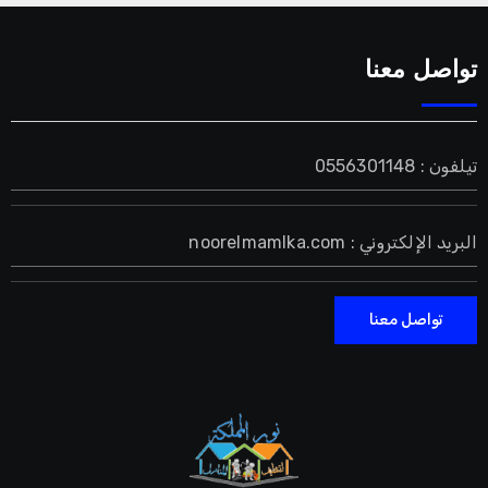
تواصل معنا
تيلفون : 0556301148
البريد الإلكتروني : noorelmamlka.com
تواصل معنا