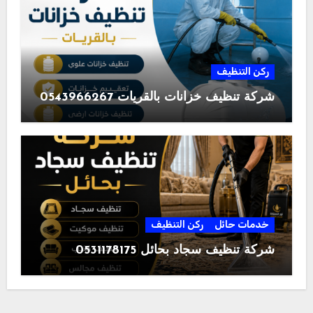
ركن التنظيف
شركة تنظيف خزانات بالقريات 0543966267
خدمات حائل
ركن التنظيف
شركة تنظيف سجاد بحائل 0531178175