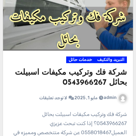
التبريد والتكيف
خدمات حائل
شركة فك وتركيب مكيفات اسبيلت
بحائل 0543966267
admin
مايو 1, 2025
لا توجد تعليقات
شركة فك وتركيب مكيفات اسبيلت بحائل
0543966267؟ إذا كنت تبحث عزيزي
العميل0558018467 عن شركة متتخصص ومميزه في