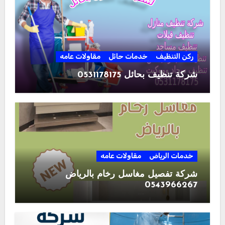
ركن التنظيف
خدمات حائل
مقاولات عامه
شركة تنظيف بحائل 0531178175
خدمات الرياض
مقاولات عامه
شركة تفصيل مغاسل رخام بالرياض
0543966267