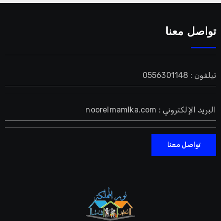
تواصل معنا
تيلفون : 0556301148
البريد الإلكتروني : noorelmamlka.com
تواصل معنا