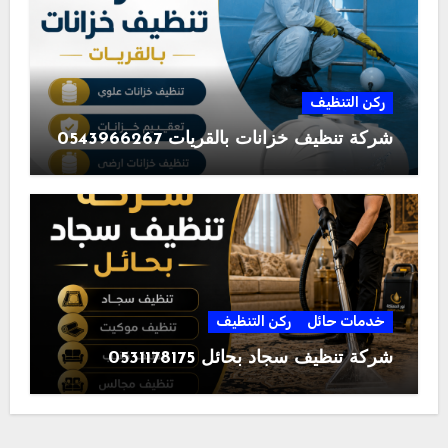
ركن التنظيف
شركة تنظيف خزانات بالقريات 0543966267
خدمات حائل
ركن التنظيف
شركة تنظيف سجاد بحائل 0531178175