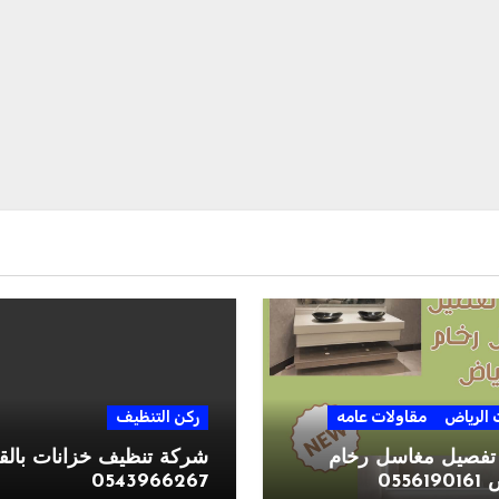
الرياض
مقاولات عامه
ركن التنظيف
تفصيل مغاسل رخام
شركة تنظيف خزانات بالق
0556
0543966267