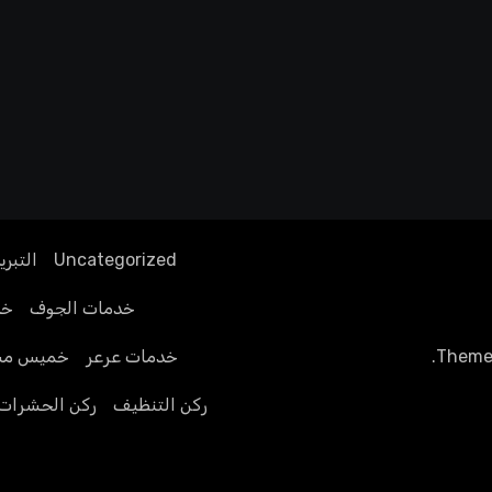
Uncategorized
التبري
خدمات الجوف
خد
Theme
.
خدمات عرعر
خميس مش
ركن التنظيف
ركن الحشرات