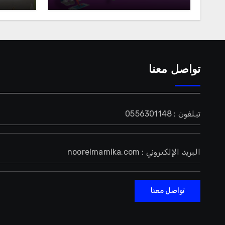
تواصل معنا
تيلفون : 0556301148
البريد الإلكتروني : noorelmamlka.com
تواصل معنا