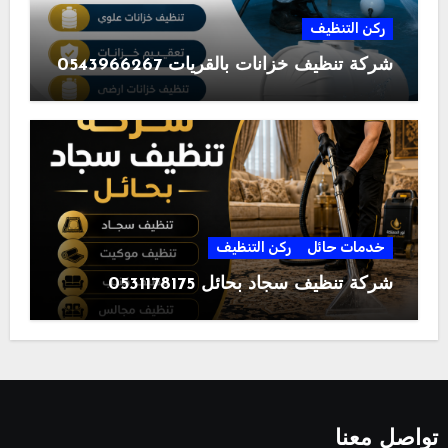
ركن التنظيف
شركة تنظيف خزانات بالقريات 0543966267
خدمات حائل
ركن التنظيف
شركة تنظيف سجاد بحائل 0531178175
تواصل معنا