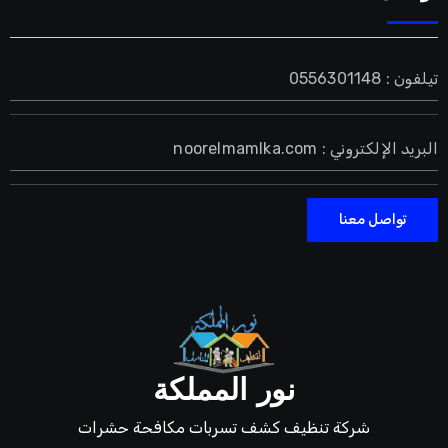
تيلفون : 0556301148
البريد الإلكتروني : noorelmamlka.com
تواصل معنا
نور المملكة
شركة تنظيف كشف تسربات مكافحة حشرات