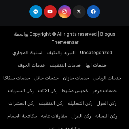
Blogus
|
Copyright © All rights reserved
بواسطة
.
Themeansar
Uncategorized
التبريد والتكيف
تسليك المجاري
خدمات ابها
خدمات التنظيف
خدمات الجوف
خدمات الرياض
خدمات جازان
خدمات حائل
خدمات سكاكا
خدمات عرعر
خميس مشيط
ركن الاثاث
ركن التسربات
ركن العزل
ركن التسليك
ركن التنظيف
ركن الحشرات
ركن الصيانه
ركن العزل
مقاولات عامه
مكافحة الحمام
مكافحة حشرات