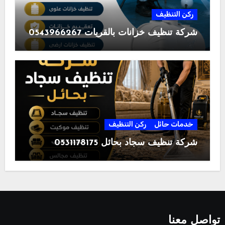
ركن التنظيف
شركة تنظيف خزانات بالقريات 0543966267
خدمات حائل
ركن التنظيف
شركة تنظيف سجاد بحائل 0531178175
تواصل معنا