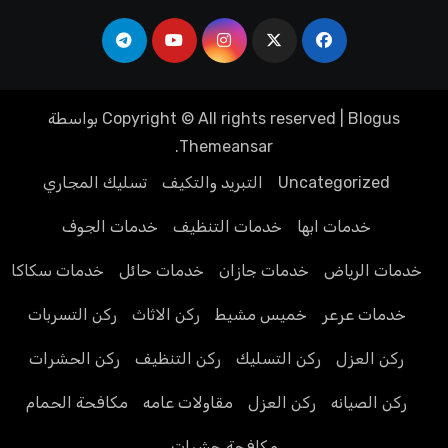
Blogus
|
Copyright © All rights reserved
بواسطة
.
Themeansar
Uncategorized
التبريد والتكيف
تسليك المجاري
خدمات ابها
خدمات التنظيف
خدمات الجوف
خدمات الرياض
خدمات جازان
خدمات حائل
خدمات سكاكا
خدمات عرعر
خميس مشيط
ركن الاثاث
ركن التسربات
ركن العزل
ركن التسليك
ركن التنظيف
ركن الحشرات
ركن الصيانه
ركن العزل
مقاولات عامه
مكافحة الحمام
مكافحة حشرات