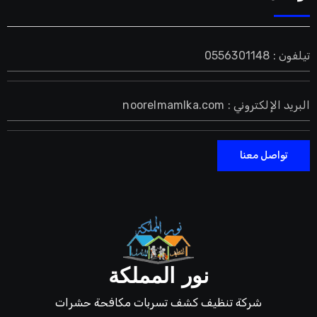
تيلفون : 0556301148
البريد الإلكتروني : noorelmamlka.com
تواصل معنا
نور المملكة
شركة تنظيف كشف تسربات مكافحة حشرات