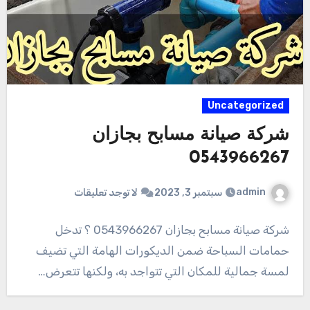
Uncategorized
شركة صيانة مسابح بجازان
0543966267
admin
سبتمبر 3, 2023
لا توجد تعليقات
شركة صيانة مسابح بجازان 0543966267 ؟ تدخل
حمامات السباحة ضمن الديكورات الهامة التي تضيف
لمسة جمالية للمكان التي تتواجد به، ولكنها تتعرض…